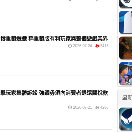
撐重製遊戲 稱重製版有利玩家與整個遊戲業界
2026-07-24
7415
擊玩家集體訴訟 強調毋須向消費者退還關稅款
最
2026-07-21
4296