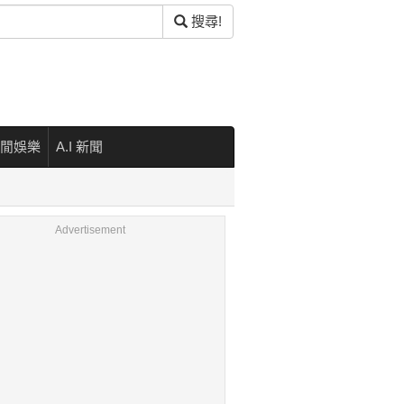
搜尋!
閒娛樂
A.I 新聞
Advertisement