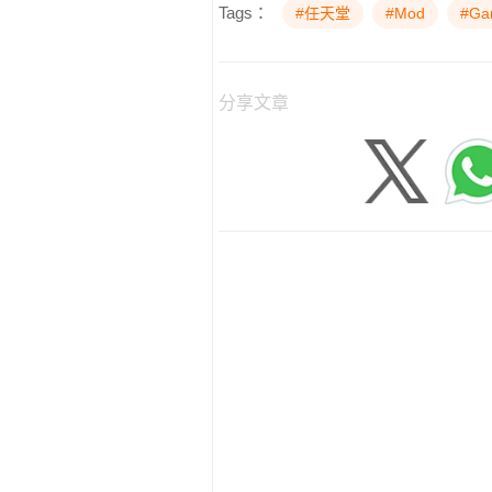
Tags：
#任天堂
#Mod
#Ga
分享文章