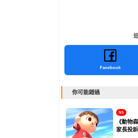
追
Facebook
你可能錯過
NS
《動物
家長投