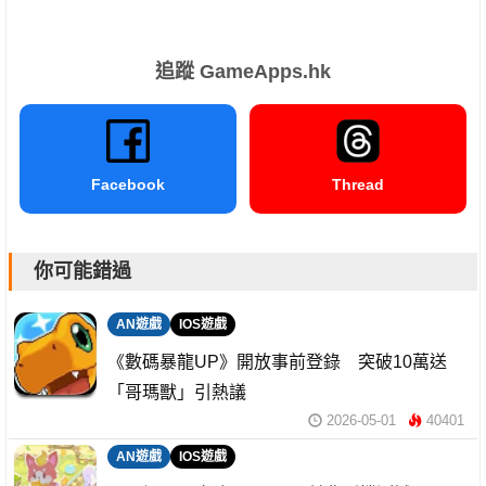
追蹤 GameApps.hk
Facebook
Thread
你可能錯過
AN遊戲
IOS遊戲
《數碼暴龍UP》開放事前登錄 突破10萬送
「哥瑪獸」引熱議
2026-05-01
40401
AN遊戲
IOS遊戲