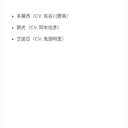
多蘿西（CV. 長谷川鬱美）
獅虎（CV. 岡本信彥）
芝諾亞（CV. 鬼頭明里）