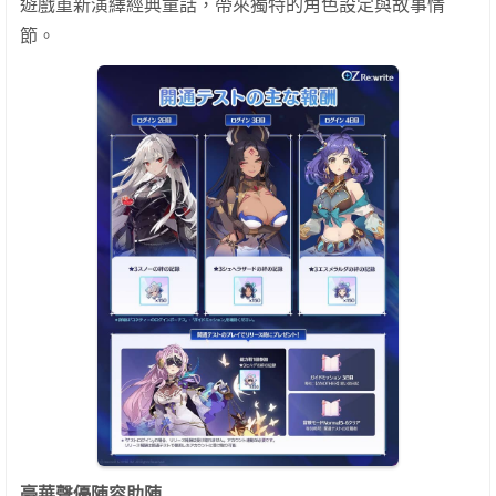
遊戲重新演繹經典童話，帶來獨特的角色設定與故事情
節。
豪華聲優陣容助陣