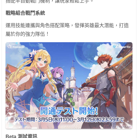
搭配半自動戰鬥機制，讓玩家輕鬆上手。
戰略組合戰鬥系統
運用技能連攜與角色搭配策略，發揮英雄最大潛能，打造
屬於你的強力隊伍！
Beta 測試資訊