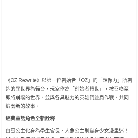
《OZ Re:write》以第一位創始者「OZ」的「想像力」所創
造的異世界為舞台，玩家作為「創始者轉世」，被召喚至
即將崩壞的世界，並與各具魅力的英雄們並肩作戰，共同
編寫新的故事。
經典童話角色全新詮釋
白雪公主化身為學生會長，人魚公主則變身少女漫畫迷！