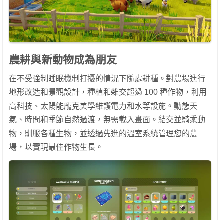
農耕與新動物成為朋友
在不受強制睡眠機制打擾的情況下隨處耕種。對農場進行
地形改造和景觀設計，種植和雜交超過 100 種作物，利用
高科技、太陽能龐克美學維護電力和水等設施。動態天
氣、時間和季節自然過渡，無需載入畫面。結交並騎乘動
物，馴服各種生物，並透過先進的溫室系統管理您的農
場，以實現最佳作物生長。