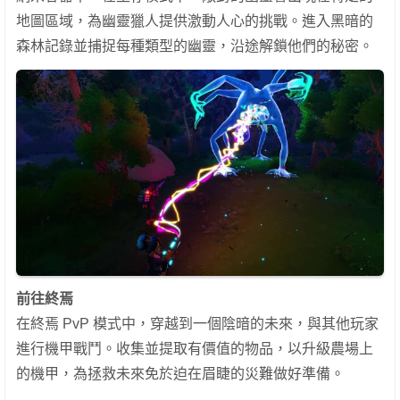
地圖區域，為幽靈獵人提供激動人心的挑戰。進入黑暗的
森林記錄並捕捉每種類型的幽靈，沿途解鎖他們的秘密。
前往終焉
在終焉 PvP 模式中，穿越到一個陰暗的未來，與其他玩家
進行機甲戰鬥。收集並提取有價值的物品，以升級農場上
的機甲，為拯救未來免於迫在眉睫的災難做好準備。