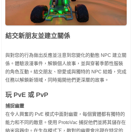
結交新朋友並建立關係
與對您的行為做出反應並注意到您變化的動態 NPC 建立關
係。體驗浪漫事件，解鎖個人故事，並與穿著季節性服裝
的角色互動。結交朋友、戀愛或與獨特的 NPC 結婚，完成
任務以解鎖新領域，同時揭開他們更深層的故事。
玩 PvE 或 PvP
捕捉幽靈
在令人興奮的 PvE 模式中面對幽靈，每個實體都有獨特的
能力和不同的敵意。使用 ProtoVac 捕捉他們並將其儲存在
納米容器中。在生存模式下，敵對的幽靈會出現在特定的