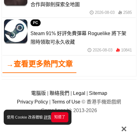
合作與御劍探索全地圖
2026-08-03
2585
PC
Steam 91% 好評免費彈幕 Roguelike 將下架
限時領取可永久收藏
2026-08-03
10841
→查看更多熱門文章
電腦版
|
聯絡我們
|
Legal
|
Sitemap
Privacy Policy
|
Terms of Use
© 香港手機遊戲網
GameApps.hk 2013-2026
知道了
使用 Cookie 改善體驗
詳情
×