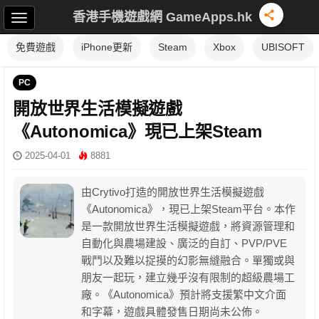
香港手機遊戲網 GameApps.hk
免費遊戲
iPhone更新
Steam
Xbox
UBISOFT
PC
開放世界生活模擬遊戲
《Autonomica》現已上架Steam
2025-04-01
8881
由Crytivo打造的開放世界生活模擬遊戲
《Autonomica》，現已上架Steam平台。本作
是一款開放世界生活模擬遊戲，將資源管理和
自動化與農場建設、廣泛的自訂、PVP/PVE
戰鬥以及難以捉摸的幻影無縫融合。單獨或與
朋友一起玩，建立幾乎沒有限制的超級農場工
廠。《Autonomica》預計將支援繁中文介面
和字幕，遊戲具體發售日期尚未公佈。