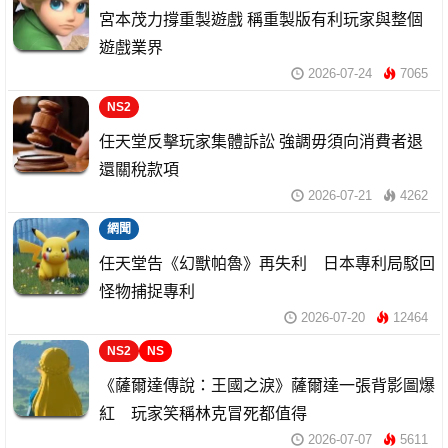
宮本茂力撐重製遊戲 稱重製版有利玩家與整個
遊戲業界
2026-07-24
7065
NS2
任天堂反擊玩家集體訴訟 強調毋須向消費者退
還關稅款項
2026-07-21
4262
網聞
任天堂告《幻獸帕魯》再失利 日本專利局駁回
怪物捕捉專利
2026-07-20
12464
NS2
NS
《薩爾達傳說：王國之淚》薩爾達一張背影圖爆
紅 玩家笑稱林克冒死都值得
2026-07-07
5611