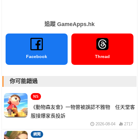
追蹤 GameApps.hk
Facebook
Thread
你可能錯過
NS
《動物森友會》一物曾被誤認不雅物 任天堂客
服接爆家長投訴
2026-08-04
2717
網聞