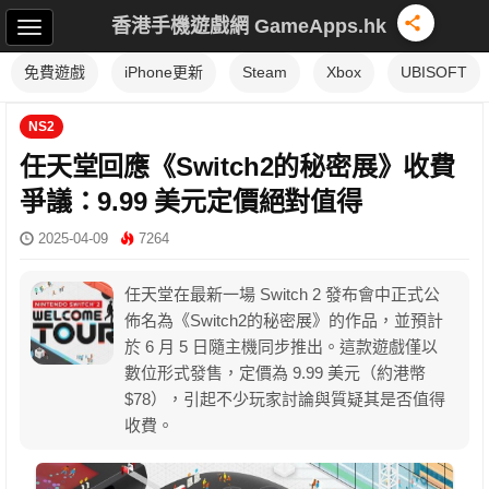
香港手機遊戲網 GameApps.hk
免費遊戲
iPhone更新
Steam
Xbox
UBISOFT
NS2
任天堂回應《Switch2的秘密展》收費
爭議：9.99 美元定價絕對值得
2025-04-09
7264
任天堂在最新一場 Switch 2 發布會中正式公
佈名為《Switch2的秘密展》的作品，並預計
於 6 月 5 日隨主機同步推出。這款遊戲僅以
數位形式發售，定價為 9.99 美元（約港幣
$78），引起不少玩家討論與質疑其是否值得
收費。