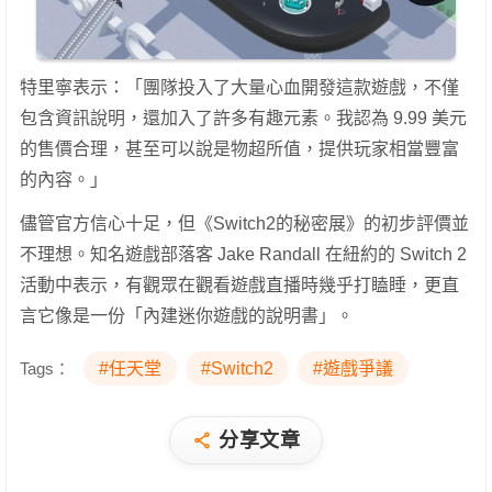
特里寧表示：「團隊投入了大量心血開發這款遊戲，不僅
包含資訊說明，還加入了許多有趣元素。我認為 9.99 美元
的售價合理，甚至可以說是物超所值，提供玩家相當豐富
的內容。」
儘管官方信心十足，但《Switch2的秘密展》的初步評價並
不理想。知名遊戲部落客 Jake Randall 在紐約的 Switch 2
活動中表示，有觀眾在觀看遊戲直播時幾乎打瞌睡，更直
言它像是一份「內建迷你遊戲的說明書」。
Tags：
#任天堂
#Switch2
#遊戲爭議
分享文章