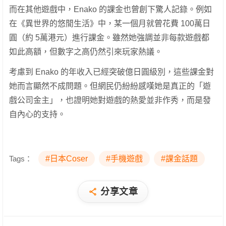
而在其他遊戲中，Enako 的課金也曾創下驚人記錄。例如
在《異世界的悠閒生活》中，某一個月就曾花費 100萬日
圓（約 5萬港元）進行課金。雖然她強調並非每款遊戲都
如此高額，但數字之高仍然引來玩家熱議。
考慮到 Enako 的年收入已經突破億日圓級別，這些課金對
她而言顯然不成問題。但網民仍紛紛感嘆她是真正的「遊
戲公司金主」，也證明她對遊戲的熱愛並非作秀，而是發
自內心的支持。
Tags：
#日本Coser
#手機遊戲
#課金話題
分享文章