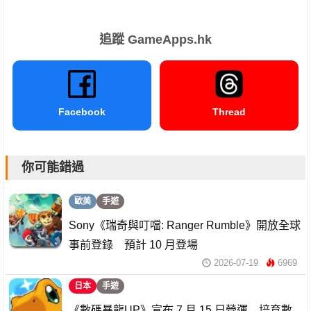
追蹤 GameApps.hk
Facebook
Thread
你可能錯過
歐美
手遊
Sony《瑞奇與叮噹: Ranger Rumble》開放全球
事前登錄 預計 10 月登場
2026-07-19
6969
日本
手遊
《數碼暴龍UP》宣布 7 月 15 日營運 培育數