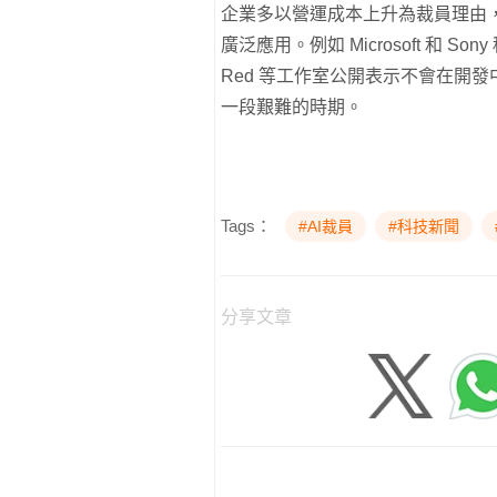
企業多以營運成本上升為裁員理由，
廣泛應用。例如 Microsoft 和 So
Red 等工作室公開表示不會在開發
一段艱難的時期。
Tags：
#AI裁員
#科技新聞
分享文章