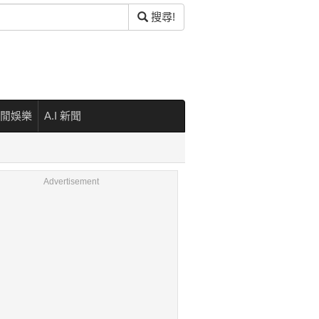
搜尋!
閒娛樂
A.I 新聞
Advertisement