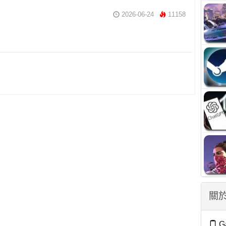
2026-06-24
11158
關於
G