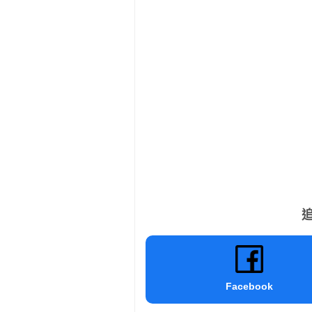
追
Facebook