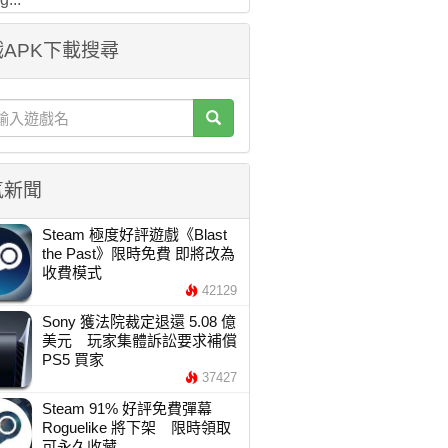
APK下載搜尋
氣新聞
Steam 極度好評遊戲《Blast
the Past》限時免費 即將改為
收費模式
42129
Sony 獲法院裁定退還 5.08 億
美元 玩家集體訴訟要求補償
PS5 買家
37427
Steam 91% 好評免費彈幕
Roguelike 將下架 限時領取
可永久收藏