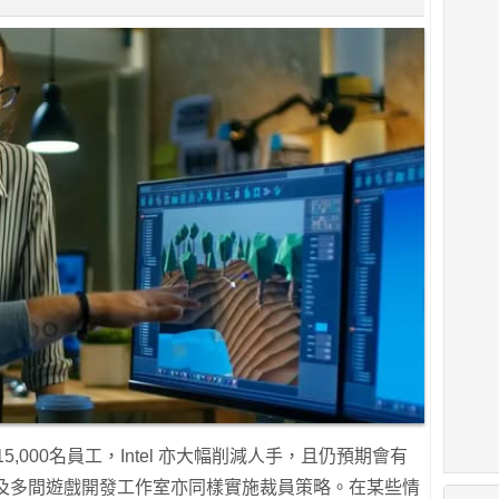
約15,000名員工，Intel 亦大幅削減人手，且仍預期會有
a 以及多間遊戲開發工作室亦同樣實施裁員策略。在某些情