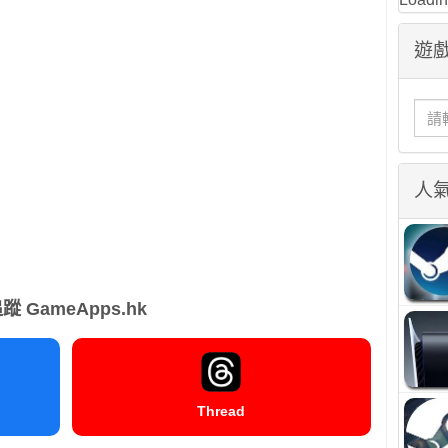
遊戲
人
蹤 GameApps.hk
Thread