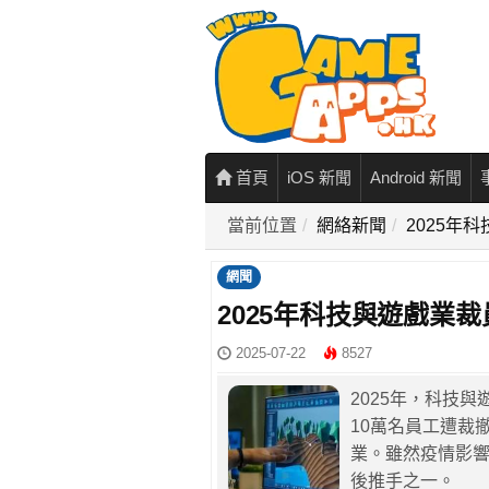
首頁
iOS 新聞
Android 新聞
當前位置
網絡新聞
2025年
網聞
2025年科技與遊戲業裁
2025-07-22
8527
2025年，科技
10萬名員工遭裁撤，當
業。雖然疫情影
後推手之一。