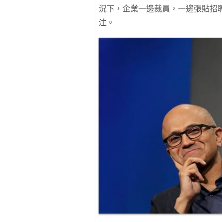
況下，企業一邊裁員，一邊張貼招聘
注。