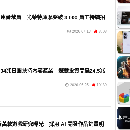
連番裁員 光榮特庫摩突破 3,000 員工持續招
2026-07-13
8708
34兆日圓扶持內容產業 遊戲投資高達24.5兆
2026-06-25
10139
m 近萬款遊戲研究曝光 採用 AI 開發作品銷量明