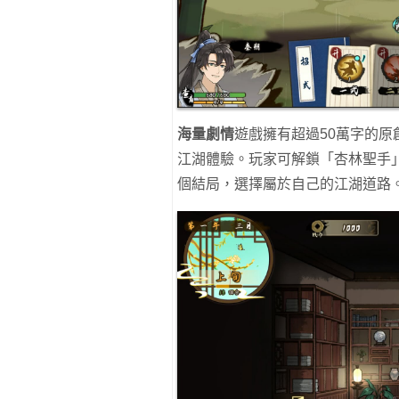
海量劇情
遊戲擁有超過50萬字的原
江湖體驗。玩家可解鎖「杏林聖手
個結局，選擇屬於自己的江湖道路