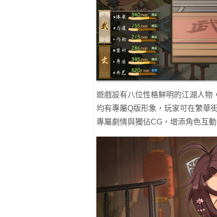
遊戲設有八位性格鮮明的江湖人物
均有專屬Q版形象，玩家可在繁華
專屬劇情與獨佔CG，增添角色互