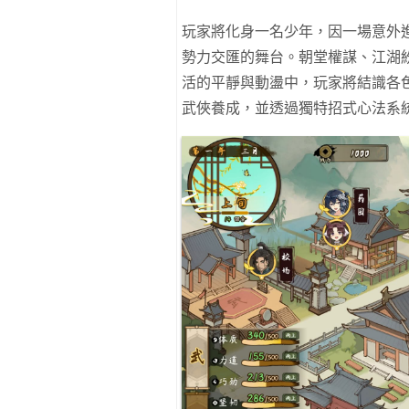
玩家將化身一名少年，因一場意外
勢力交匯的舞台。朝堂權謀、江湖
活的平靜與動盪中，玩家將結識各
武俠養成，並透過獨特招式心法系