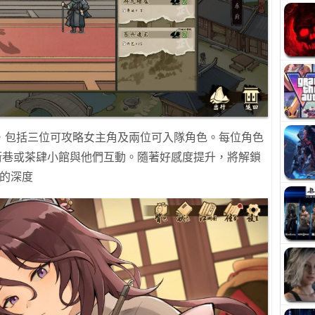
，包括三位可攻略女主角及兩位可入隊角色。每位角色
街巷或茶肆小館與他們互動。隨著好感度提升，將解鎖
動的深度