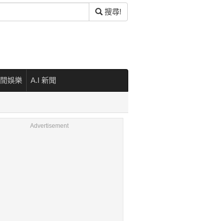
搜尋!
閒娛樂
A.I 新聞
Advertisement