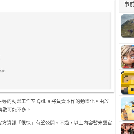
事
的動畫工作室 Qzil.la 將負責本作的動畫化。由於
畫集數可能不多。
官方資訊「很快」有望公開。不過，以上內容暫未獲官