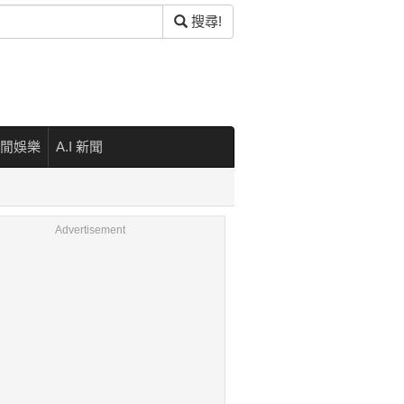
搜尋!
閒娛樂
A.I 新聞
Advertisement