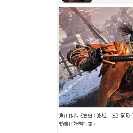
角川作為《隻狼：影逝二度》開發商 F
動畫化計劃相關。