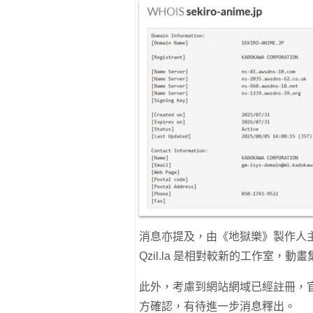
消息亦提及，由《地獄樂》製作人主導
Qzil.la 是相對較新的工作室，動
此外，考慮到網站網域已經註冊，
方確認，有待進一步消息釋出。