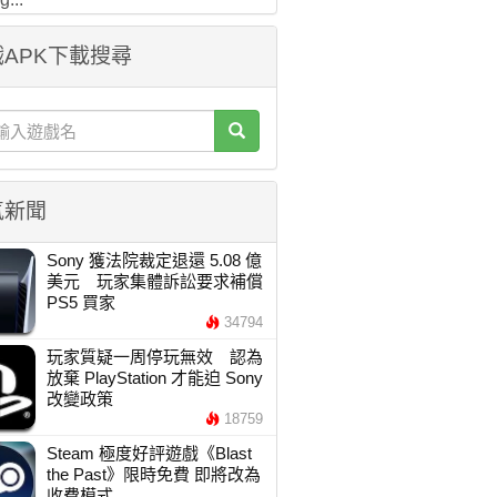
APK下載搜尋
氣新聞
Sony 獲法院裁定退還 5.08 億
美元 玩家集體訴訟要求補償
PS5 買家
34794
玩家質疑一周停玩無效 認為
放棄 PlayStation 才能迫 Sony
改變政策
18759
Steam 極度好評遊戲《Blast
the Past》限時免費 即將改為
收費模式