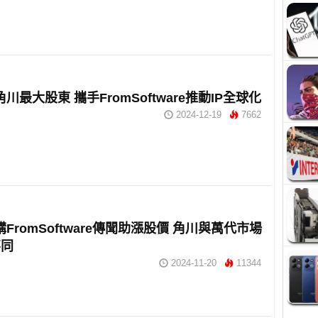
角川最大股東 攜手FromSoftware推動IP全球化
2024-12-19
7662
購FromSoftware傳聞助漲股價 角川與萬代市場
不同
2024-11-20
11344