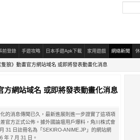
搜
尋
事前登錄
手遊攻略
日本手遊Apk下載
家用遊戲
網絡新聞
休
《隻狼》動畫官方網站域名 或即將發表動畫化消息
官方網站域名 或即將發表動畫化消息
畫化的消息傳聞已久，最新進展則進一步證實了這項項
只差官方正式公佈。據外國論壇用戶爆料，角川株式會
7 月 31 日註冊名為「SEKIRO-ANIME.JP」的網站網
 年 7 月 31 日。