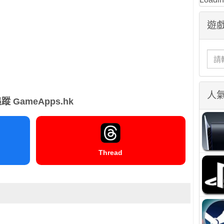
遊戲
人
蹤 GameApps.hk
Thread