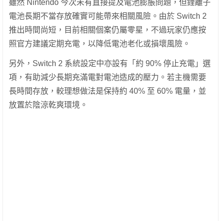
雖然 Nintendo 今次未有直接提及電池膨脹問題，但鋰離子
電池長期不當存放確實可能帶來相關風險。由於 Switch 2
推出時間尚短，目前相關個案仍屬零星，不過玩家仍應按
照官方建議定期充電，以降低電池老化或損壞風險。
另外，Switch 2 系統設定中亦設有「約 90% 停止充電」選
項，有助減少長期充滿電對電池造成的壓力。若主機需要
長時間存放，較理想做法是保持約 40% 至 60% 電量，並
放置於陰涼乾爽環境。