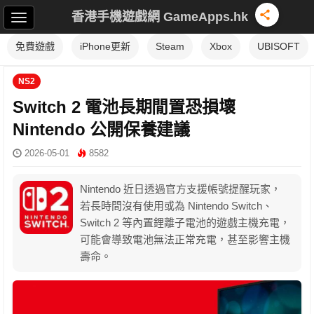
香港手機遊戲網 GameApps.hk
免費遊戲
iPhone更新
Steam
Xbox
UBISOFT
NS2
Switch 2 電池長期閒置恐損壞
Nintendo 公開保養建議
2026-05-01
8582
Nintendo 近日透過官方支援帳號提醒玩家，
若長時間沒有使用或為 Nintendo Switch、
Switch 2 等內置鋰離子電池的遊戲主機充電，
可能會導致電池無法正常充電，甚至影響主機
壽命。