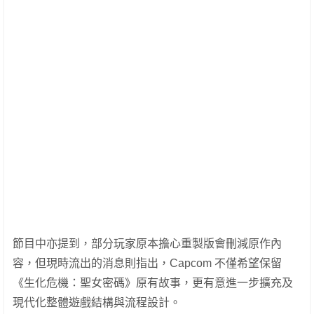
節目中亦提到，部分玩家原本擔心重製版會刪減原作內
容，但現時流出的消息則指出，Capcom 不僅希望保留
《生化危機：聖女密碼》原有故事，更有意進一步擴充及
現代化整體遊戲結構與流程設計。