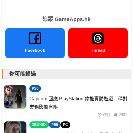
追蹤 GameApps.hk
Facebook
Thread
你可能錯過
PS5
Capcom 回應 PlayStation 停推實體遊戲 稱對
業務影響有限
昨日
2801
XBOXSX
PS5
PC