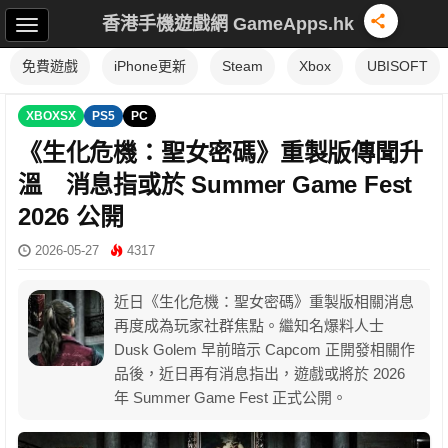
香港手機遊戲網 GameApps.hk
免費遊戲
iPhone更新
Steam
Xbox
UBISOFT
XBOXSX
PS5
PC
《生化危機：聖女密碼》重製版傳聞升
溫 消息指或於 Summer Game Fest
2026 公開
2026-05-27
4317
近日《生化危機：聖女密碼》重製版相關消息
再度成為玩家社群焦點。繼知名爆料人士
Dusk Golem 早前暗示 Capcom 正開發相關作
品後，近日再有消息指出，遊戲或將於 2026
年 Summer Game Fest 正式公開。