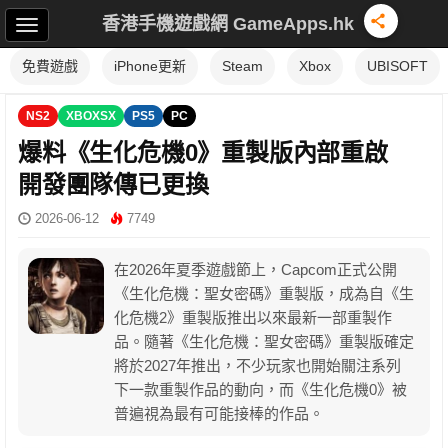
香港手機遊戲網 GameApps.hk
免費遊戲
iPhone更新
Steam
Xbox
UBISOFT
NS2
XBOXSX
PS5
PC
爆料《生化危機0》重製版內部重啟
開發團隊傳已更換
2026-06-12
7749
在2026年夏季遊戲節上，Capcom正式公開
《生化危機：聖女密碼》重製版，成為自《生
化危機2》重製版推出以來最新一部重製作
品。隨著《生化危機：聖女密碼》重製版確定
將於2027年推出，不少玩家也開始關注系列
下一款重製作品的動向，而《生化危機0》被
普遍視為最有可能接棒的作品。