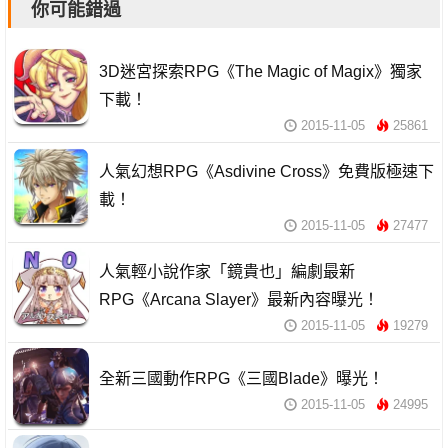
你可能錯過
3D迷宮探索RPG《The Magic of Magix》獨家
下載！
2015-11-05
25861
人氣幻想RPG《Asdivine Cross》免費版極速下
載！
2015-11-05
27477
人氣輕小說作家「鏡貴也」編劇最新
RPG《Arcana Slayer》最新內容曝光！
2015-11-05
19279
全新三國動作RPG《三國Blade》曝光！
2015-11-05
24995