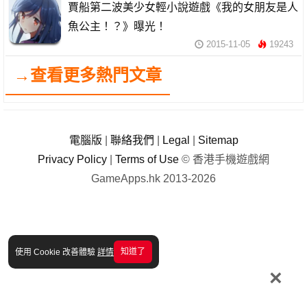
賈船第二波美少女輕小說遊戲《我的女朋友是人
魚公主！？》曝光！
2015-11-05
19243
→查看更多熱門文章
電腦版
|
聯絡我們
|
Legal
|
Sitemap
Privacy Policy
|
Terms of Use
© 香港手機遊戲網
GameApps.hk 2013-2026
知道了
使用 Cookie 改善體驗
詳情
×