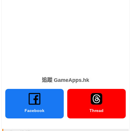
追蹤 GameApps.hk
Facebook
Thread