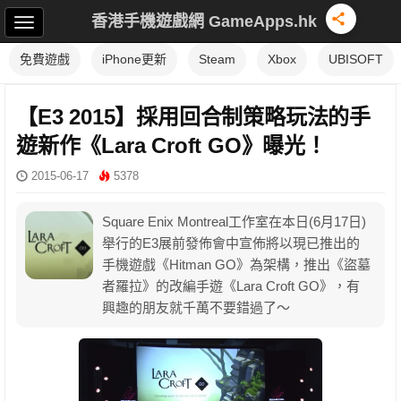
香港手機遊戲網 GameApps.hk
免費遊戲
iPhone更新
Steam
Xbox
UBISOFT
【E3 2015】採用回合制策略玩法的手
遊新作《Lara Croft GO》曝光！
2015-06-17
5378
Square Enix Montreal工作室在本日(6月17日)
舉行的E3展前發佈會中宣佈將以現已推出的
手機遊戲《Hitman GO》為架構，推出《盜墓
者羅拉》的改編手遊《Lara Croft GO》，有
興趣的朋友就千萬不要錯過了～