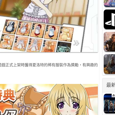
遊戲正式上架時獲得夏洛特的稀有服裝作為獎勵，有興趣的
最