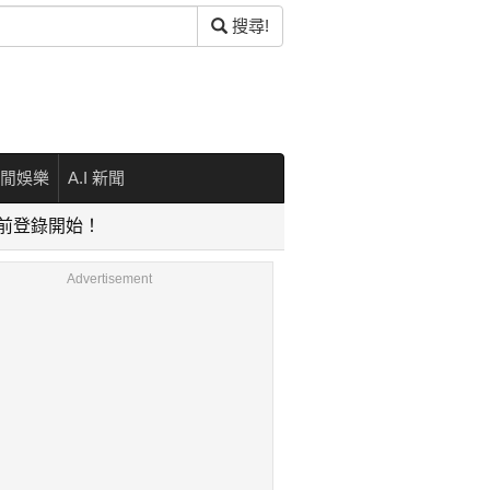
搜尋!
閒娛樂
A.I 新聞
事前登錄開始！
Advertisement