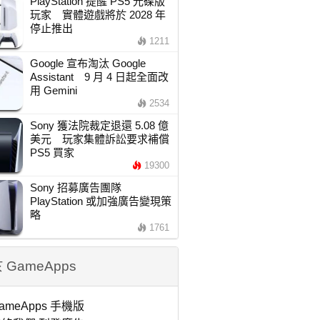
PlayStation 提醒 PS5 光碟版
玩家 實體遊戲將於 2028 年
停止推出
1211
Google 宣布淘汰 Google
Assistant 9 月 4 日起全面改
用 Gemini
2534
Sony 獲法院裁定退還 5.08 億
美元 玩家集體訴訟要求補償
PS5 買家
19300
Sony 招募廣告團隊
PlayStation 或加強廣告變現策
略
1761
 GameApps
ameApps 手機版