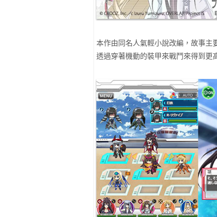
本作由同名人氣輕小說改編，故事主
透過穿著機動的裝甲來戰鬥來得到更