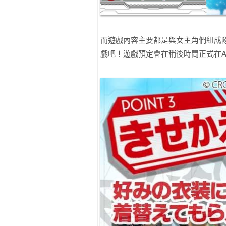
而遊戲內容主要都是與女主角們組成
戲吧！遊戲預定會在稍後時間正式在App S