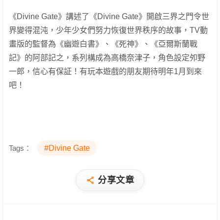
《Divine Gate》講述了《Divine Gate》開啟三界之門令世
界變得混沌，少年少女們努力恢復世界秩序的故事，TV動
畫版的監督為《幽遊白書》、《死神》、《亞爾斯蘭戰
記》的阿部記之，系列構成為高橋奈津子，角色設定夘野
一郎，信心有保証！有玩本遊戲的朋友期待明年1月到來
吧！
Tags：
#Divine Gate
分享文章