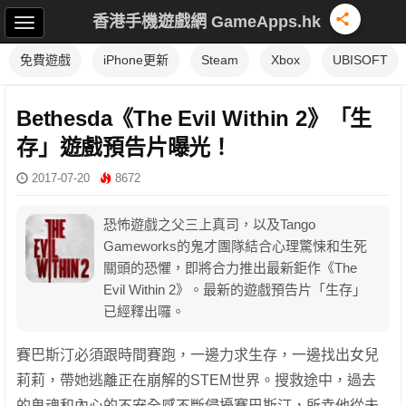
香港手機遊戲網 GameApps.hk
免費遊戲
iPhone更新
Steam
Xbox
UBISOFT
Bethesda《The Evil Within 2》「生
存」遊戲預告片曝光！
2017-07-20
8672
恐怖遊戲之父三上真司，以及Tango
Gameworks的鬼才團隊結合心理驚悚和生死
關頭的恐懼，即將合力推出最新鉅作《The
Evil Within 2》。最新的遊戲預告片「生存」
已經釋出囉。
賽巴斯汀必須跟時間賽跑，一邊力求生存，一邊找出女兒
莉莉，帶她逃離正在崩解的STEM世界。搜救途中，過去
的鬼魂和內心的不安全感不斷侵擾賽巴斯汀，所幸他從未