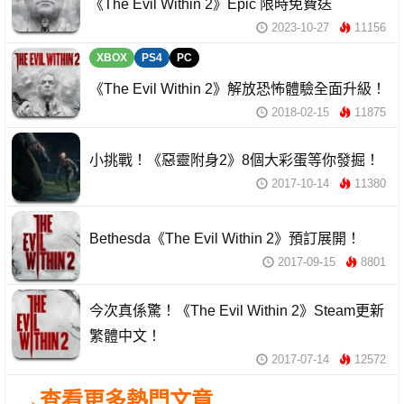
《The Evil Within 2》Epic 限時免費送
2023-10-27
11156
XBOX
PS4
PC
《The Evil Within 2》解放恐怖體驗全面升級！
2018-02-15
11875
小挑戰！《惡靈附身2》8個大彩蛋等你發掘！
2017-10-14
11380
Bethesda《The Evil Within 2》預訂展開！
2017-09-15
8801
今次真係驚！《The Evil Within 2》Steam更新
繁體中文！
2017-07-14
12572
→查看更多熱門文章