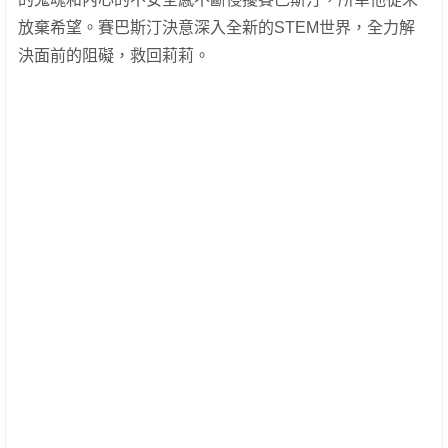
放棄希望。賽巴斯汀決意深入全新的STEM世界，全力解
決面前的阻礙，救回莉莉。