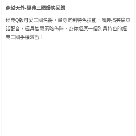
穿越天外-經典三國爆笑回歸
經典Q版可愛三國名將，量身定制特色技能，風趣搞笑廣東
話配音，極具智慧策略佈陣，為你還原一個別具特色的經
典三國手機遊戲！