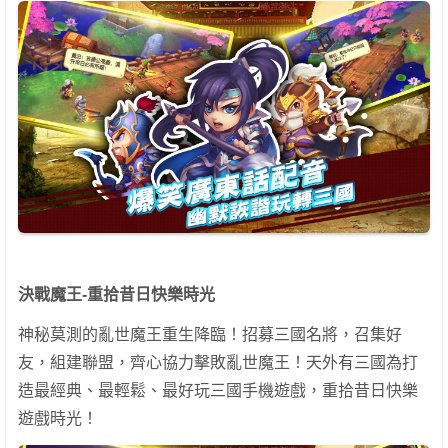
決戰魔王-重拾昔日快樂時光
神秘莫測的亂世魔王重生降臨！招募三國名將，召集好
友，組建聯盟，齊心協力擊敗亂世魔王！天外有三國為打
造最經典、最輕鬆、最好玩三國手機遊戲，重拾昔日快樂
遊戲時光！