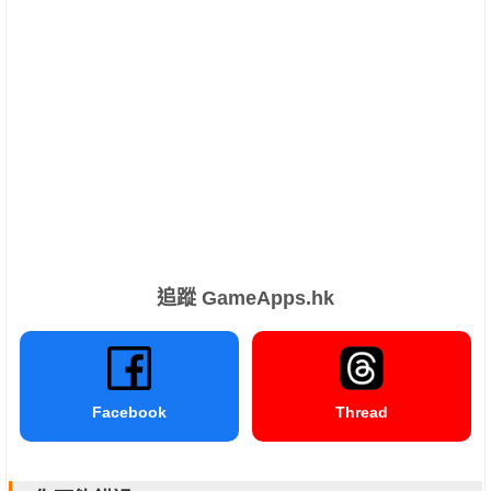
追蹤 GameApps.hk
Facebook
Thread