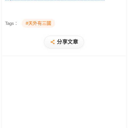
Tags：
#天外有三國
分享文章