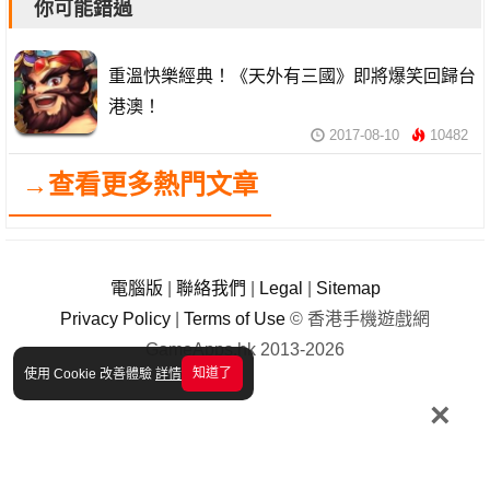
你可能錯過
重溫快樂經典！《天外有三國》即將爆笑回歸台
港澳！
2017-08-10
10482
→查看更多熱門文章
電腦版
|
聯絡我們
|
Legal
|
Sitemap
Privacy Policy
|
Terms of Use
© 香港手機遊戲網
GameApps.hk 2013-2026
知道了
使用 Cookie 改善體驗
詳情
×