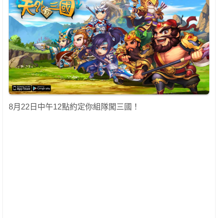
8月22日中午12點約定你組隊闖三國！