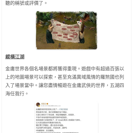
聽的稱號或評價了。
縱橫江湖
金庸世界各個名場景都將獲得重現。遊戲中有超過百張以
上的地圖場景可以探索，甚至充滿異域風情的羅煞國也列
入了場景當中。讓您盡情暢遊在金庸武俠的世界，五湖四
海任我行。