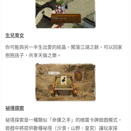
生兒育女
你可能與另一半生出愛的結晶，闖蕩江湖之餘，可以回家
抱抱孩子，共享天倫之樂。
祕境探索
祕境探索是一種類似「命運之手」的暗雷卡牌遊戲模式，
遊戲中將提供數種祕境（沙漠，山野，皇宮）讓玩家探