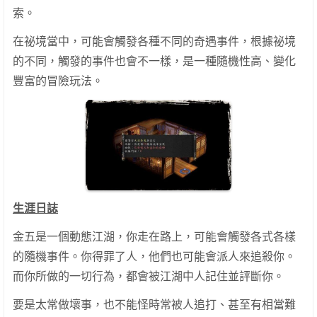
索。
在祕境當中，可能會觸發各種不同的奇遇事件，根據祕境
的不同，觸發的事件也會不一樣，是一種隨機性高、變化
豐富的冒險玩法。
生涯日誌
金五是一個動態江湖，你走在路上，可能會觸發各式各樣
的隨機事件。你得罪了人，他們也可能會派人來追殺你。
而你所做的一切行為，都會被江湖中人記住並評斷你。
要是太常做壞事，也不能怪時常被人追打、甚至有相當難