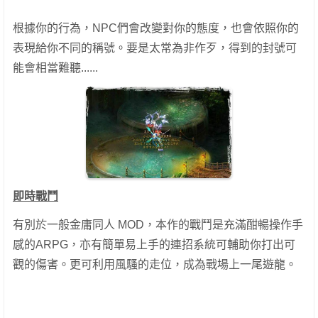
根據你的行為，NPC們會改變對你的態度，也會依照你的
表現給你不同的稱號。要是太常為非作歹，得到的封號可
能會相當難聽......
即時戰鬥
有別於一般金庸同人 MOD，本作的戰鬥是充滿酣暢操作手
感的ARPG，亦有簡單易上手的連招系統可輔助你打出可
觀的傷害。更可利用風騷的走位，成為戰場上一尾遊龍。