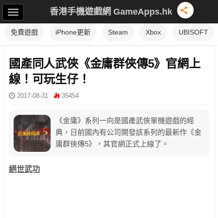
香港手機遊戲網 GameApps.hk
免費遊戲
iPhone更新
Steam
Xbox
UBISOFT
國產同人武俠《金庸群俠傳5》官網上
線！可玩生仔！
2017-08-31
35454
《金庸》系列一向是國產武俠單機遊戲的經
典，日前國內有公司開發該系列的最新作《金
庸群俠傳5》，其官網正式上線了。
絕世武功