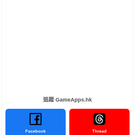
追蹤 GameApps.hk
Facebook
Thread