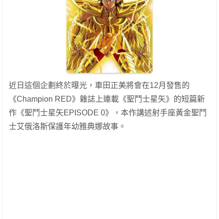
近日這個企劃終於曝光，車田正美將會在12月發售的
《Champion RED》雜誌上連載《聖鬥士星矢》的短篇新
作《聖鬥士星矢EPISODE 0》，本作講述射手座黃金聖鬥
士艾俄洛斯保護年幼雅典娜故事。