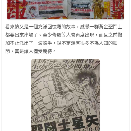
看來這又是一個充滿回憶殺的故事，感覺一群黃金聖鬥士
都要出來串場了。至少修羅等人會再度出現，而且之前撒
加不止派出了一波殺手，說不定還有很多不為人知的細
節，真是讓人備受期待。