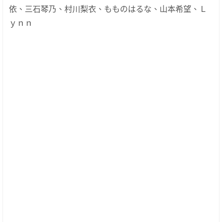
依、三石琴乃、村川梨衣、もものはるな、山本希望、Ｌ
ｙｎｎ