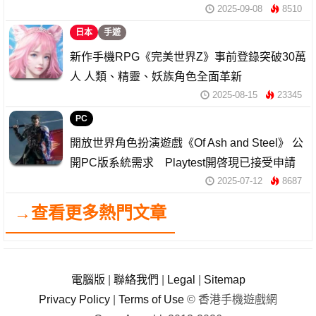
2025-09-08
8510
日本
手遊
新作手機RPG《完美世界Z》事前登錄突破30萬
人 人類、精靈、妖族角色全面革新
2025-08-15
23345
PC
開放世界角色扮演遊戲《Of Ash and Steel》 公
開PC版系統需求 Playtest開啓現已接受申請
2025-07-12
8687
→查看更多熱門文章
電腦版
|
聯絡我們
|
Legal
|
Sitemap
Privacy Policy
|
Terms of Use
© 香港手機遊戲網