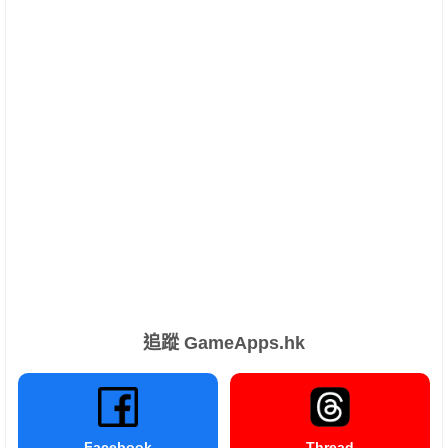
追蹤 GameApps.hk
Facebook
Thread