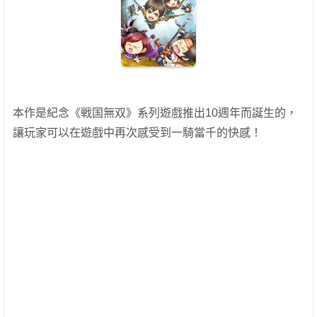
本作是紀念《戦国無双》系列遊戲推出10週年而誕生的，
讓玩家可以在遊戲中再次感受到一騎當千的快感！