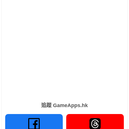
追蹤 GameApps.hk