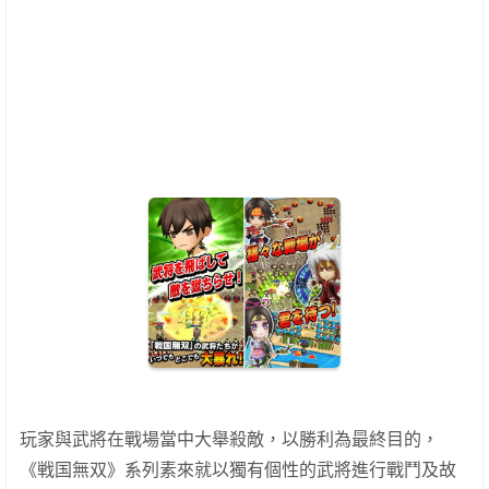
玩家與武將在戰場當中大舉殺敵，以勝利為最終目的，
《戦国無双》系列素來就以獨有個性的武將進行戰鬥及故