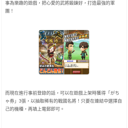
事為樂趣的遊戲，把心愛的武將鍛鍊好，打造最強的軍
團！
而現在進行事前登錄的話，可以在遊戲上架時獲得「がち
ゃ券」3張，以抽取稀有的戰國名將！只要在連結中選擇自
己的機種，再填上電郵即可。