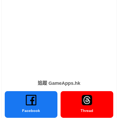
追蹤 GameApps.hk
Facebook
Thread