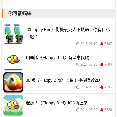
你可能錯過
《Flappy Bird》街機玩死人不填命！你有信心
一戰？
2015-01-10
6567
山寨版《Flappy Bird》有惡意代碼！
2014-06-25
7094
3D版《Flappy Bird》上架！神抄瞬殺2D！
2014-05-27
7296
老翻！《Flappy Bird》iOS再上架！
2014-05-20
6726