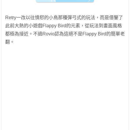
Retry一改以往憤怒的小鳥那種彈弓式的玩法，而是借鑒了
此前大熱的小遊戲Flappy Bird的元素，從玩法到畫面風格
都極為接近。不過Rovio認為這絕不是Flappy Bird的簡單老
翻。