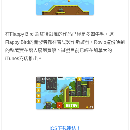
在Flappy Bird 躥紅後跟風的作品已經是多如牛毛，連
Flappy Bird的開發者都在嘗試製作新遊戲，Rovio這份晚到
的執著實在讓人感到費解。遊戲目前已經在加拿大的
iTunes商店推出。
iOS下載連結！