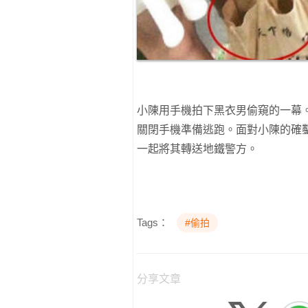
小陳用手機拍下黑衣男偷窺的一幕
關閉手機準備逃跑。面對小陳的確
一起將其轉送地鐵警方。
Tags：
#偷拍
分享文章