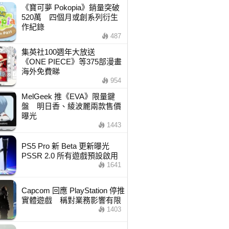
《寶可夢 Pokopia》銷量突破
520萬 四個月或創系列衍生
作紀錄
487
集英社100週年大放送
《ONE PIECE》等375部漫畫
海外免費睇
954
MelGeek 推《EVA》限量鍵
盤 明日香、綾波麗兩款售價
曝光
1443
PS5 Pro 新 Beta 更新曝光
PSSR 2.0 所有遊戲預設啟用
1641
Capcom 回應 PlayStation 停推
實體遊戲 稱對業務影響有限
1403