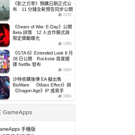
《影之刃零》預購日期正式公
布 11 分鐘全新預告同步公開
2232
《Gears of War: E-Day》公開
Beta 詳情 12 人合作模式與
限定獎勵曝光
1393
《GTA 6》Extended Look 8 月
28 日公開 Rockstar 首度選
擇 Netflix 發布
1684
沙特收購後傳 EA 擬出售
BioWare 《Mass Effect》與
《Dragon Age》IP 或易手
1965
 GameApps
ameApps 手機版