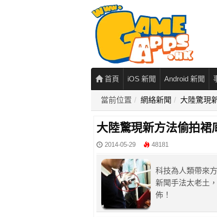
首頁
iOS 新聞
Android 新聞
當前位置
網絡新聞
大陸驚現
大陸驚現新方法偷拍裙
2014-05-29
48181
科技為人類帶來
新聞手法太老土
佈！