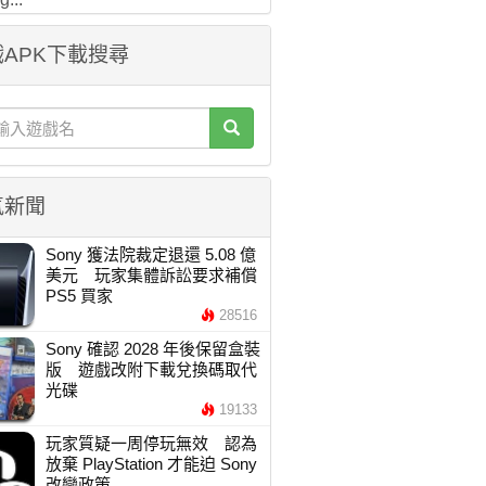
APK下載搜尋
氣新聞
Sony 獲法院裁定退還 5.08 億
美元 玩家集體訴訟要求補償
PS5 買家
28516
Sony 確認 2028 年後保留盒裝
版 遊戲改附下載兌換碼取代
光碟
19133
玩家質疑一周停玩無效 認為
放棄 PlayStation 才能迫 Sony
改變政策