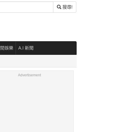
搜尋!
閒娛樂
A.I 新聞
Advertisement