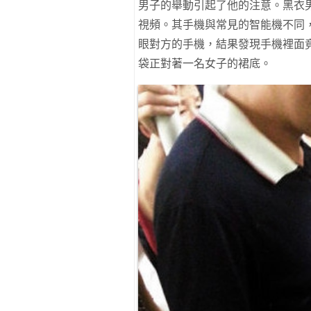
男子的舉動引起了他的注意。黑衣男
視頻。其手機與常見的智能機不同
眼對方的手機，結果發現手機裡面
袋正對著一名女子的裙底。