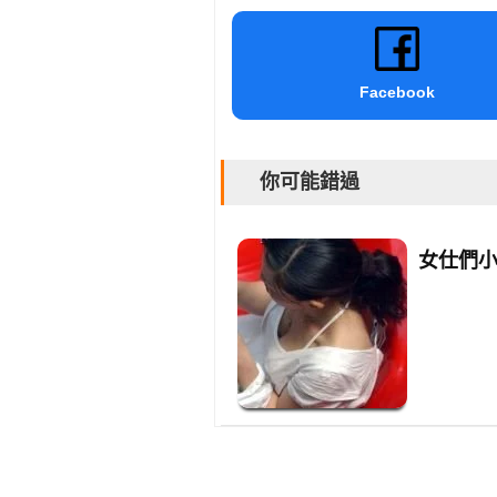
Facebook
你可能錯過
女仕們