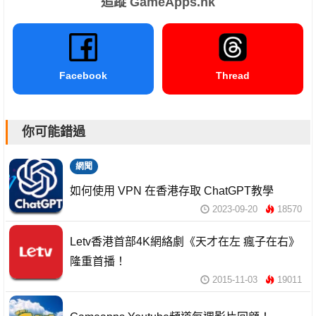
追蹤 GameApps.hk
Facebook
Thread
你可能錯過
網聞
如何使用 VPN 在香港存取 ChatGPT教學
2023-09-20
18570
Letv香港首部4K網絡劇《天才在左 瘋子在右》
隆重首播！
2015-11-03
19011