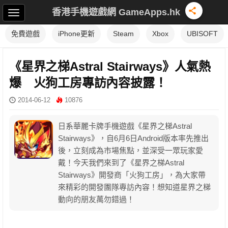
香港手機遊戲網 GameApps.hk
免費遊戲
iPhone更新
Steam
Xbox
UBISOFT
《星界之梯Astral Stairways》人氣熱
爆 火狗工房專訪內容披露！
2014-06-12
10876
日系華麗卡牌手機遊戲《星界之梯Astral
Stairways》，自6月6日Android版本率先推出
後，立刻成為市場焦點，並深受一眾玩家愛
戴！今天我們來到了《星界之梯Astral
Stairways》開發商「火狗工房」，為大家帶
來精彩的開發團隊專訪內容！想知道星界之梯
動向的朋友萬勿錯過！