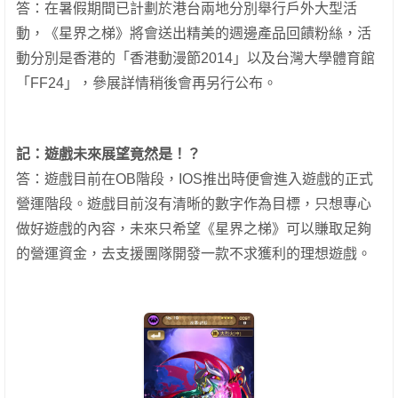
答：在暑假期間已計劃於港台兩地分別舉行戶外大型活
動，《星界之梯》將會送出精美的週邊產品回饋粉絲，活
動分別是香港的「香港動漫節2014」以及台灣大學體育館
「FF24」，參展詳情稍後會再另行公布。
記：
遊戲未來展望竟然是！？
答：遊戲目前在OB階段，IOS推出時便會進入遊戲的正式
營運階段。遊戲目前沒有清晰的數字作為目標，只想專心
做好遊戲的內容，未來只希望《星界之梯》可以賺取足夠
的營運資金，去支援團隊開發一款不求獲利的理想遊戲。