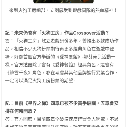
來到火狗工房總部，立刻感受到遊戲團隊的熱血精神！
記：
未來仍會有「火狗工房」作品Crossover活動？
答：「火狗工房」屹立遊戲研發多年，曾推出多款成功作
品，相信不少火狗粉絲期待再更多經典角色在遊戲中登
場，好像首個官方舉辦的《愛神餐館》-娜芬蒂兒活動一
樣。官方透露除了會有《愛神餐館》經典角色，還會有
《緋雪千夜》角色，亦在考慮與其他品牌進行異業合作，
一定可以滿足火狗工房粉絲的期望。
記：
目前《星界之梯》四章已被不少高手破關，五章會安
排在何時開放？
答：官方回應，目前四章全破這速度確實令人吃驚，不過