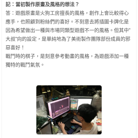
記：
當初製作原畫及風格的想法？
答：遊戲原畫是火狗工房擅長的風格，創作上會比較得心
應手，也照顧到粉絲們的喜好。不刻意去將插圖卡牌化是
因為希望做出一種與市場同類型遊戲不一的風格。但其中”
大叔”向的設定，是單純地為了美術製作團隊部份成員的邪
惡喜好！
戰鬥時的棋子，是刻意參考動畫的風格，為遊戲添加一種
獨特的戰鬥氣氛。