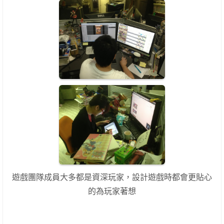
遊戲團隊成員大多都是資深玩家，設計遊戲時都會更貼心
的為玩家著想