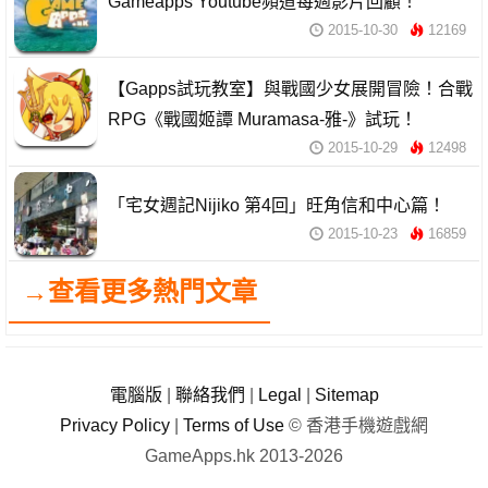
Gameapps Youtube頻道每週影片回顧！
2015-10-30
12169
【Gapps試玩教室】與戰國少女展開冒險！合戰
RPG《戰國姬譚 Muramasa-雅-》試玩！
2015-10-29
12498
「宅女週記Nijiko 第4回」旺角信和中心篇！
2015-10-23
16859
→查看更多熱門文章
電腦版
|
聯絡我們
|
Legal
|
Sitemap
Privacy Policy
|
Terms of Use
© 香港手機遊戲網
GameApps.hk 2013-2026