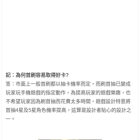
記：
為何首刷容易取得好卡?
答：市面上一般首刷都以抽卡機率而定，而刷首抽已變成
玩家玩手機遊戲的指定動作，為提高玩家的遊戲樂趣，也
不希望玩家因為刷首抽而花費太多時間，遊戲設計特意將
首抽4星及5星角色機率提高，這算是設計者貼心的設計之
一。