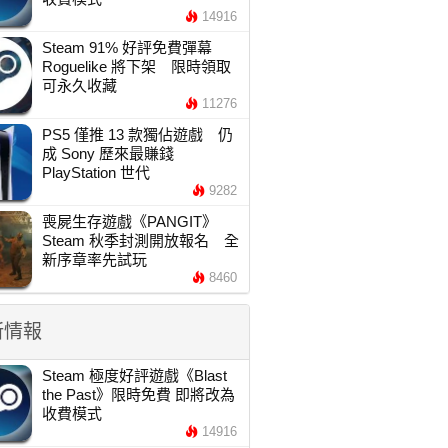
14916
Steam 91% 好評免費彈幕
Roguelike 將下架 限時領取
可永久收藏
11276
PS5 僅推 13 款獨佔遊戲 仍
成 Sony 歷來最賺錢
PlayStation 世代
9282
喪屍生存遊戲《PANGIT》
Steam 秋季封測開放報名 全
新序章率先試玩
8460
新情報
Steam 極度好評遊戲《Blast
the Past》限時免費 即將改為
收費模式
14916