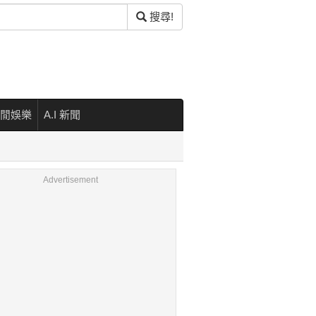
搜尋!
閒娛樂
A.I 新聞
Advertisement