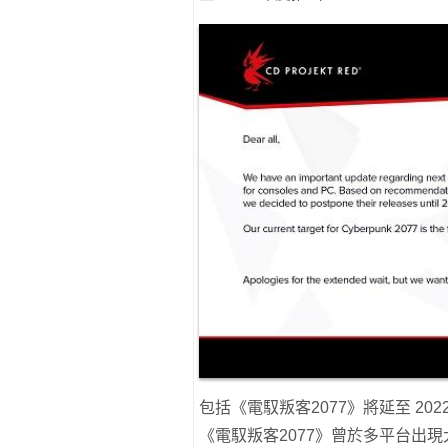
包括《電馭叛客2077》將延至 202
《電馭叛客2077》曾於多平台出