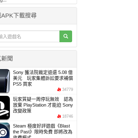
APK下載搜尋
氣新聞
Sony 獲法院裁定退還 5.08 億
美元 玩家集體訴訟要求補償
PS5 買家
34779
玩家質疑一周停玩無效 認為
放棄 PlayStation 才能迫 Sony
改變政策
18746
Steam 極度好評遊戲《Blast
the Past》限時免費 即將改為
收費模式