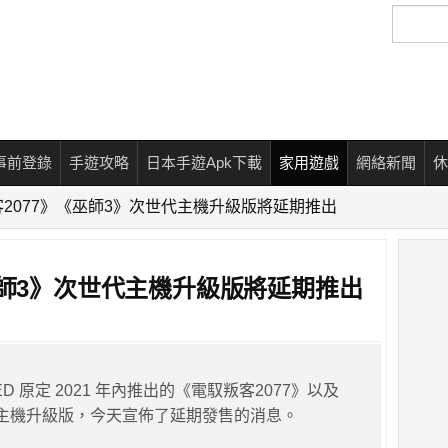
搜
尋
事前登錄
手遊攻略
日本手遊Apk下載
家用遊戲
網絡新聞
休
2077》《巫師3》次世代主機升級版將延期推出
巫師3》次世代主機升級版將延期推出
 RED 原定 2021 年內推出的《電馭叛客2077》以及
主機升級版，今天宣佈了延期發售的消息。