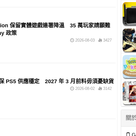
tation 保留實體遊戲連署降溫 35 萬玩家請願難
ny 政策
2026-08-03
3427
確保 PS5 供應穩定 2027 年 3 月前料毋須憂缺貨
2026-08-02
3142
關於
G