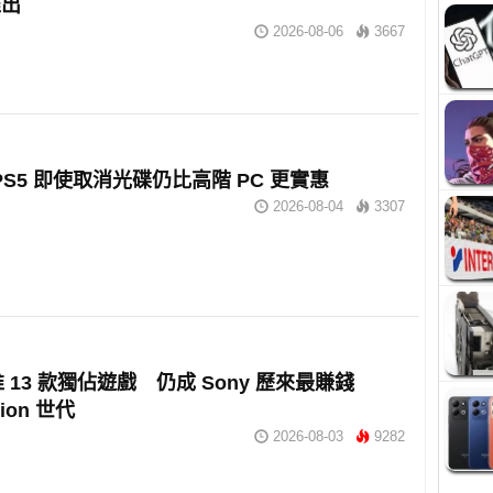
推出
2026-08-06
3667
：PS5 即使取消光碟仍比高階 PC 更實惠
2026-08-04
3307
推 13 款獨佔遊戲 仍成 Sony 歷來最賺錢
tion 世代
2026-08-03
9282