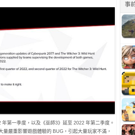
事
2 年第一季度，以及《巫師3》延至 2022 年第二季度。
現大量嚴重影響遊戲體驗的 BUG，引起大量玩家不滿，