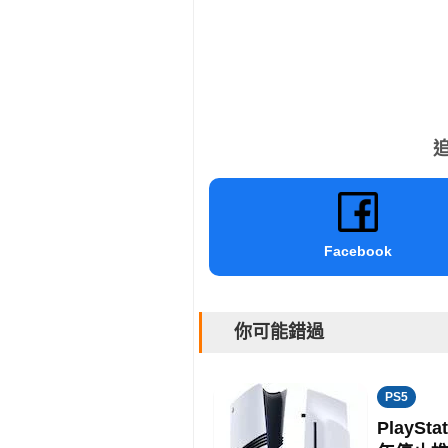
追
Facebook
你可能錯過
PS5
PlayS