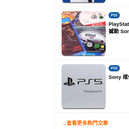
PS5
PlayS
撼動 So
PS5
Sony 
→查看更多熱門文章