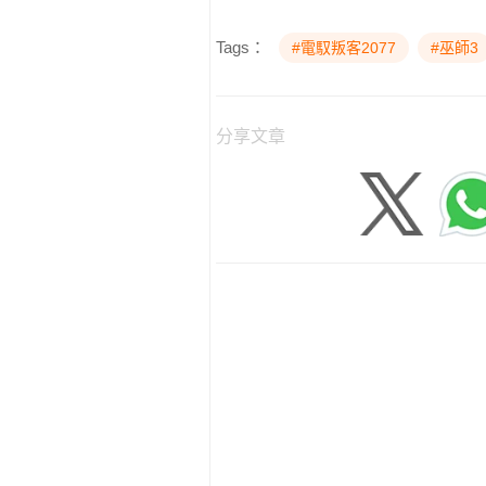
Tags：
#電馭叛客2077
#巫師3
分享文章