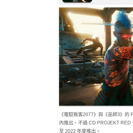
《電馭叛客2077》與《巫師3》的 PS5 
內推出，不過 CD PROJEKT 
至 2022 年度推出。