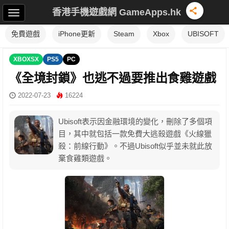
香港手機遊戲網 GameApps.hk
免費遊戲
iPhone更新
Steam
Xbox
UBISOFT
XBOXSX
PS5
PC
《全境封鎖》也逃不過要推出食雞遊戲
2022-07-23
16224
Ubisoft表示因金融環境的變化，刪除了多個項
目，其中就包括一款免費大逃殺遊戲《火線獵
殺：前線行動》。不過Ubisoft似乎並未就此放
棄食雞類遊戲。