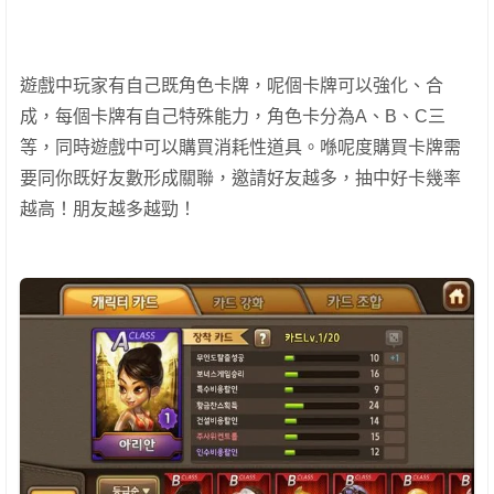
遊戲中玩家有自己既角色卡牌，呢個卡牌可以強化、合
成，每個卡牌有自己特殊能力，角色卡分為A、B、C三
等，同時遊戲中可以購買消耗性道具。喺呢度購買卡牌需
要同你既好友數形成關聯，邀請好友越多，抽中好卡幾率
越高！朋友越多越勁！