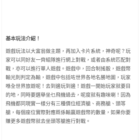
基本玩法介紹！
遊戲玩法以大富翁做主題，再加入卡片系統，神奇呢？玩
家可以同好友一齊組隊進行網上對戰，或者由系統匹配對
戰，亦可以進行單人遊戲。遊戲中，回合制搖骰，遊戲幣
輸光則判定為輸，遊戲中包括咗世界各地名勝地圖，玩家
喺全世界旅遊呢！去到邊玩到邊！遊戲一開始玩家就要目
的地，同時要選舉坐乜飛機過去，呢度就有趣味喇！因為
飛機都同現實一樣分有三種價位經濟艙、商務艙、頭等
艙，每個座位實際對應既係輸贏遊戲幣的數量，如果你要
賺更多遊戲幣就去坐頭等艙進行對戰。