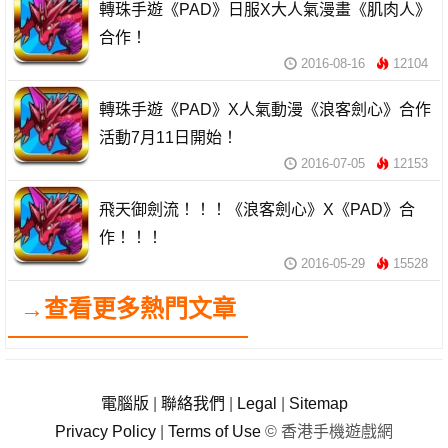
轉珠手遊《PAD》日服X大人氣漫畫《肌肉人》
合作！
2016-08-16
12104
轉珠手遊《PAD》X人氣動漫《浪客劍心》合作
活動7月11日開始！
2016-07-05
12153
飛天御劍流！！！《浪客劍心》X《PAD》合
作！！！
2016-05-29
15528
→查看更多熱門文章
電腦版
|
聯絡我們
|
Legal
|
Sitemap
Privacy Policy
|
Terms of Use
© 香港手機遊戲網