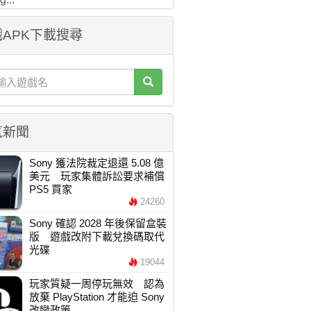
APK下載搜尋
氣新聞
Sony 獲法院裁定退還 5.08 億
美元 玩家集體訴訟要求補償
PS5 買家
24260
Sony 確認 2028 年後保留盒裝
版 遊戲改附下載兌換碼取代
光碟
19044
玩家質疑一周停玩無效 認為
放棄 PlayStation 才能迫 Sony
改變政策