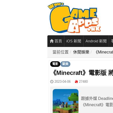
首頁
iOS 新聞
Android 新聞
當前位置
休閒娛樂
《Minec
電影
歐美
《Minecraft》電影
2023-04-06
27480
跟據外媒 Deadl
《Minecraft》