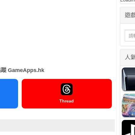
遊戲
人
蹤 GameApps.hk
Thread