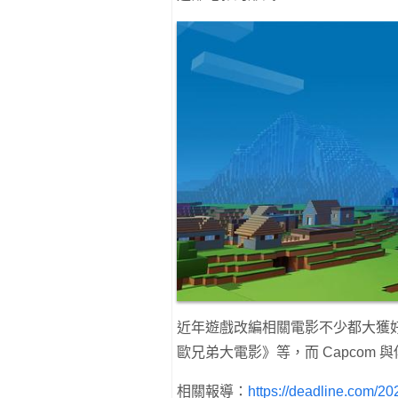
近年遊戲改編相關電影不少都大獲
歐兄弟大電影》等，而 Capcom
相關報導：
https://deadline.com/2