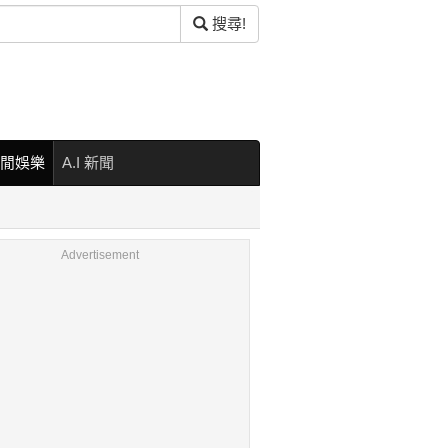
搜尋!
閒娛樂
A.I 新聞
Advertisement