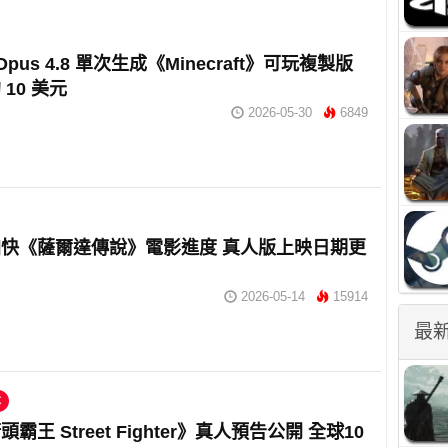
e Opus 4.8 單次生成《Minecraft》可玩複製版
10 美元
2026-05-30
6849
快《薩爾達傳說》電影進度 真人版上映日期更
2026-05-14
15914
最
本
霸王 Street Fighter》真人預告公開 全球10