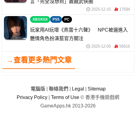
言「完全沒想到」震撼武俠圈
2025-12-10
17694
XBOXSX
PS5
PC
玩家用AI玩壞《燕雲十六聲》 NPC被逼進入
艷情角色扮演惹官方關注
2025-12-05
56616
→查看更多熱門文章
電腦版
|
聯絡我們
|
Legal
|
Sitemap
Privacy Policy
|
Terms of Use
© 香港手機遊戲網
GameApps.hk 2013-2026