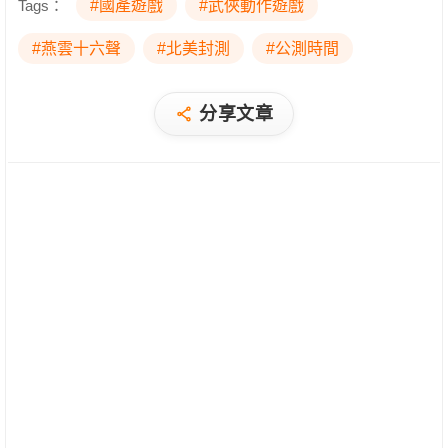
Tags：
#國產遊戲
#武俠動作遊戲
#燕雲十六聲
#北美封測
#公測時間
分享文章