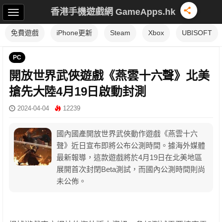
香港手機遊戲網 GameApps.hk
免費遊戲
iPhone更新
Steam
Xbox
UBISOFT
PC
開放世界武俠遊戲《燕雲十六聲》北美
搶先大陸4月19日啟動封測
2024-04-04
12239
國內國產開放世界武俠動作遊戲《燕雲十六
聲》近日宣布即將公布公測時間。據海外媒體
最新報導，這款遊戲將於4月19日在北美地區
展開首次封閉Beta測試，而國內公測時間則尚
未公佈。