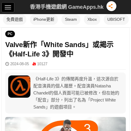
香港手機遊戲網 GameApps.hk
免費遊戲
iPhone更新
Steam
Xbox
UBISOFT
PC
Valve新作「White Sands」或揭示
《Half-Life 3》開發中
2024-08-05
10127
《Half-Life 3》的傳聞再度升溫，這次源自於
配音演員的個人履歷。配音演員Natasha
Chandel的個人頁面可能已被修改，但在她的
「配音」部分，列出了名為「Project White
Sands」的遊戲項目。