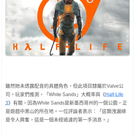
雖然她未透露配音的具體角色，但此項目隸屬於Valve公
司。玩家們推測，「White Sands」大概率與《
Half-Life
3
》有關，因為White Sands是新墨西哥州的一個公園，正
是遊戲中黑山的所在地。一位評論者表示：「這類洩漏總
是令人興奮，這是一個未經過濾的第一手消息。」