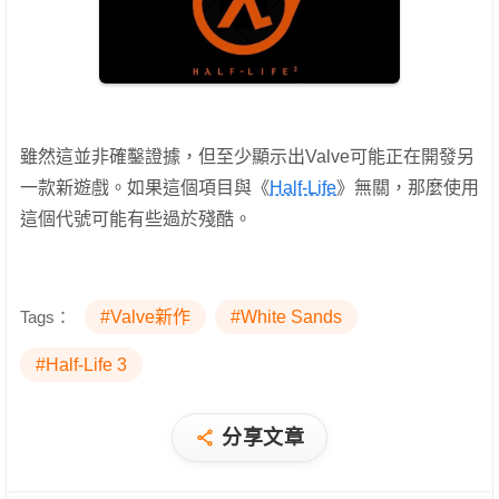
雖然這並非確鑿證據，但至少顯示出Valve可能正在開發另
一款新遊戲。如果這個項目與《
Half-Life
》無關，那麼使用
這個代號可能有些過於殘酷。
Tags：
#Valve新作
#White Sands
#Half-Life 3
分享文章