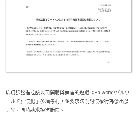
這項訴訟指控該公司開發與銷售的遊戲《Palworld/パルワ
ールド》侵犯了多項專利，並要求法院對侵權行為發出禁
制令，同時請求損害賠償。