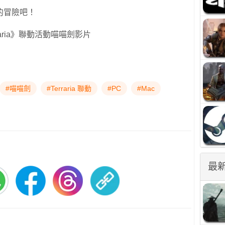
的冒險吧！
raria》聯動活動喵喵劍影片
#喵喵劍
#Terraria 聯動
#PC
#Mac
最