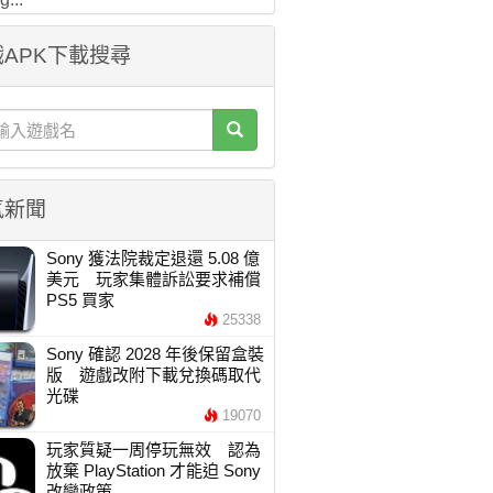
APK下載搜尋
氣新聞
Sony 獲法院裁定退還 5.08 億
美元 玩家集體訴訟要求補償
PS5 買家
25338
Sony 確認 2028 年後保留盒裝
版 遊戲改附下載兌換碼取代
光碟
19070
玩家質疑一周停玩無效 認為
放棄 PlayStation 才能迫 Sony
改變政策