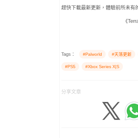
趕快下載最新更新，體驗前所未有
《Ter
Tags：
#Palworld
#天落更新
#PS5
#Xbox Series X|S
分享文章