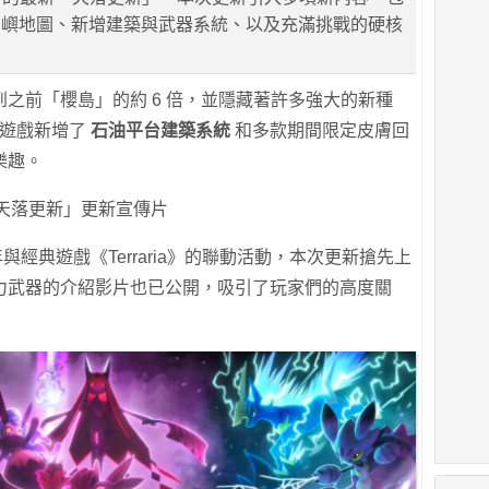
島嶼地圖、新增建築與武器系統、以及充滿挑戰的硬核
之前「櫻島」的約 6 倍，並隱藏著許多強大的新種
，遊戲新增了
石油平台建築系統
和多款期間限定皮膚回
樂趣。
天落更新」更新宣傳片
年與經典遊戲《Terraria》的聯動活動，本次更新搶先上
力武器的介紹影片也已公開，吸引了玩家們的高度關