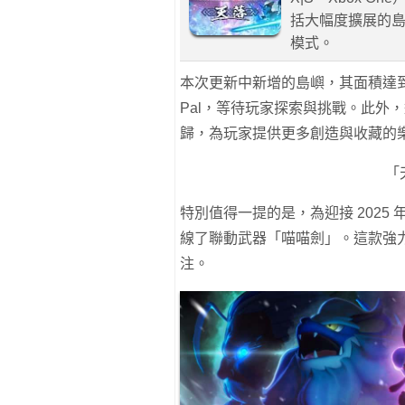
括大幅度擴展的
模式。
本次更新中新增的島嶼，其面積達到
Pal，等待玩家探索與挑戰。此外
歸，為玩家提供更多創造與收藏的
「
特別值得一提的是，為迎接 2025 
線了聯動武器「喵喵劍」。這款強
注。