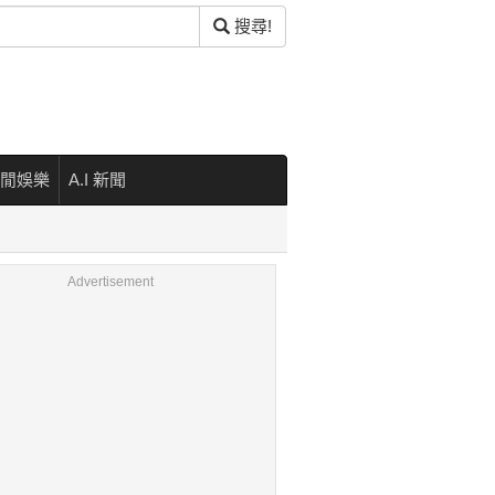
搜尋!
閒娛樂
A.I 新聞
Advertisement