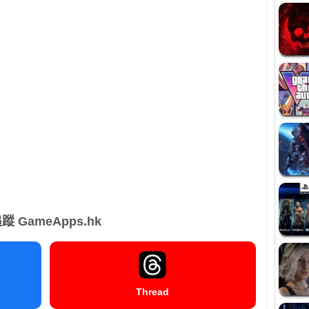
蹤 GameApps.hk
Thread