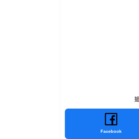
追
Facebook