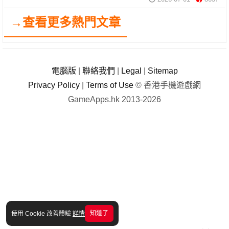
→查看更多熱門文章
電腦版
|
聯絡我們
|
Legal
|
Sitemap
Privacy Policy
|
Terms of Use
© 香港手機遊戲網
GameApps.hk 2013-2026
知道了
使用 Cookie 改善體驗
詳情