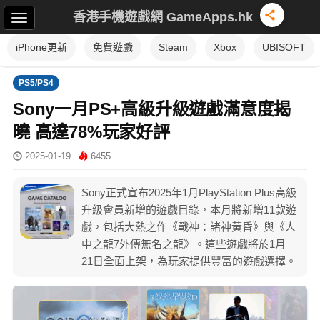
香港手機遊戲網 GameApps.hk
iPhone更新
免費遊戲
Steam
Xbox
UBISOFT
PS5/PS4
Sony一月PS+高級升級遊戲滿意度揭
曉 高達78%玩家好評
2025-01-19
6455
Sony正式宣布2025年1月PlayStation Plus高級
升級會員新增的遊戲目錄，本月將新增11款遊
戲，包括大熱之作《戰神：諸神黃昏》與《人
中之龍7外傳無名之龍》。這些遊戲將於1月
21日全面上架，為玩家提供豐富的遊戲選擇。