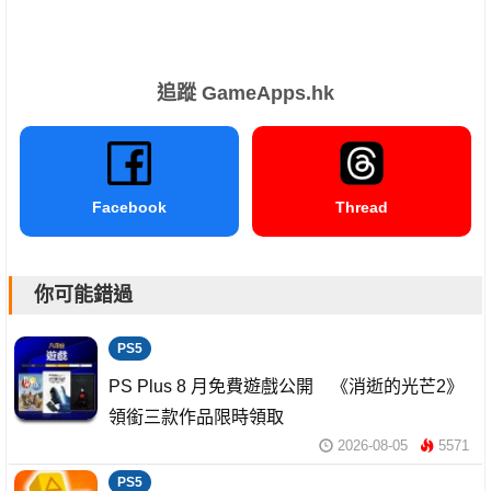
追蹤 GameApps.hk
Facebook
Thread
你可能錯過
PS5
PS Plus 8 月免費遊戲公開 《消逝的光芒2》
領銜三款作品限時領取
2026-08-05
5571
PS5