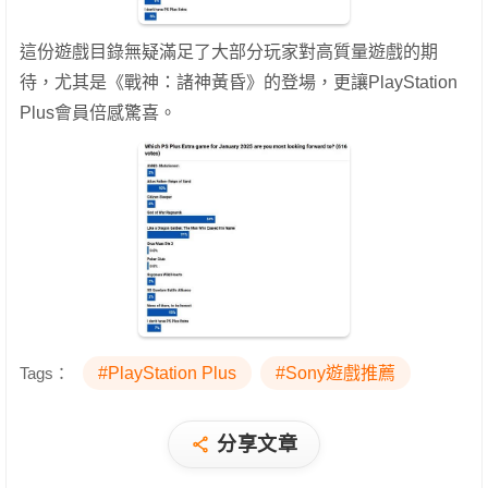
這份遊戲目錄無疑滿足了大部分玩家對高質量遊戲的期
待，尤其是《戰神：諸神黃昏》的登場，更讓PlayStation
Plus會員倍感驚喜。
Tags：
#PlayStation Plus
#Sony遊戲推薦
分享文章