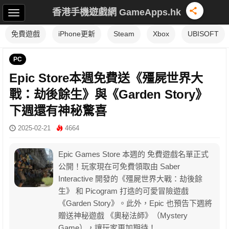
香港手機遊戲網 GameApps.hk
免費遊戲
iPhone更新
Steam
Xbox
UBISOFT
PC
Epic Store本週免費送《殭屍世界大
戰：劫後餘生》與《Garden Story》
下週還有神秘驚喜
2025-02-21
4664
Epic Games Store 本週的 免費遊戲名單正式
公開！玩家現在可免費領取由 Saber
Interactive 開發的《殭屍世界大戰：劫後餘
生》 和 Picogram 打造的可愛冒險遊戲
《Garden Story》。此外，Epic 也預告下週將
贈送神秘遊戲 《奧秘法師》（Mystery
Game），讓玩家更加期待！