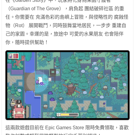
在《Garden Story》中，玩家將化身為果園守護者
（Guardian of The Grove），肩負起 團結破碎社區 的重
任。你需要在 充滿色彩的島嶼上冒險，與侵略性的 腐蝕怪
物（Rot） 展開戰鬥，同時鼓舞當地居民，一步步 重建自
己的家園。幸運的是，旅途中 可愛的水果朋友 也會陪伴
你，隨時提供幫助！
這兩款遊戲目前在 Epic Games Store 限時免費領取，喜歡