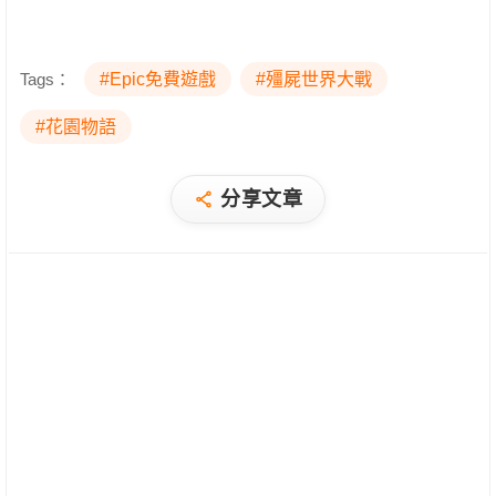
Tags：
#Epic免費遊戲
#殭屍世界大戰
#花園物語
分享文章