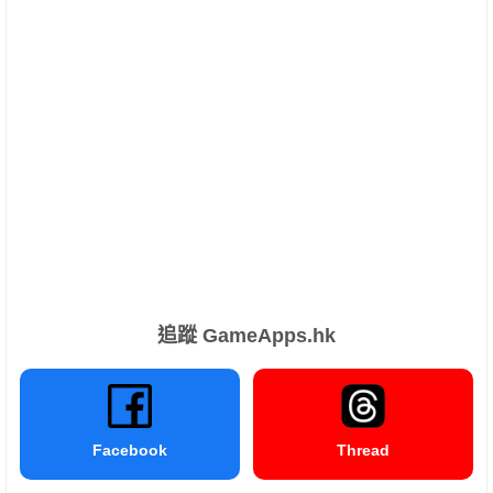
追蹤 GameApps.hk
Facebook
Thread