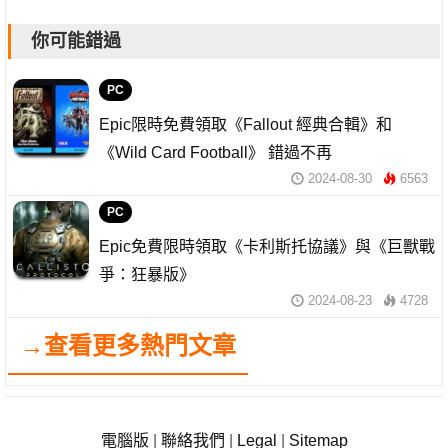
你可能錯過
PC
Epic限時免費領取《Fallout 經典合輯》和
《Wild Card Football》 錯過不再
2024-08-30
6563
PC
Epic免費限時領取《卡利斯托協議》與《巨獸戰
爭：狂暴版》
2024-08-23
4728
→查看更多熱門文章
電腦版
|
聯絡我們
|
Legal
|
Sitemap