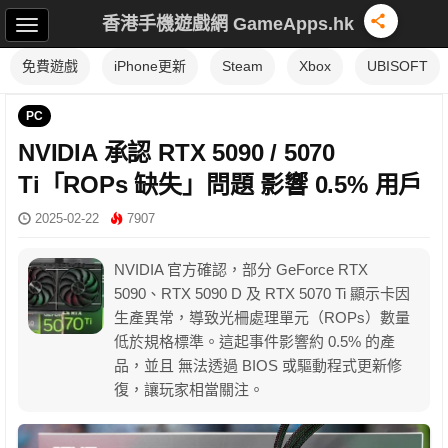
香港手機遊戲網 GameApps.hk
免費遊戲
iPhone更新
Steam
Xbox
UBISOFT
PC
NVIDIA 承認 RTX 5090 / 5070
Ti「ROPs 缺失」問題 影響 0.5% 用戶
2025-02-22
7907
NVIDIA 官方確認，部分 GeForce RTX
5090、RTX 5090 D 及 RTX 5070 Ti 顯示卡因
生產異常，導致光柵處理單元（ROPs）數量
低於規格標準。這起事件影響約 0.5% 的產
品，並且 無法透過 BIOS 或驅動程式更新修
復，讓玩家相當關注。