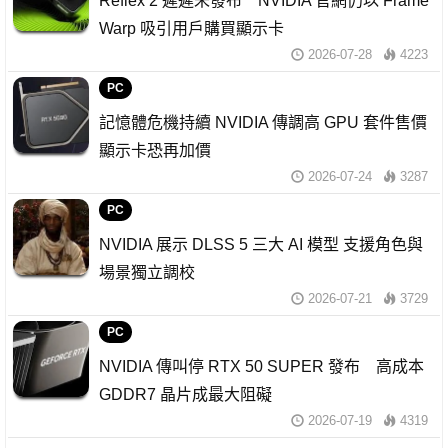
Reflex 2 遲遲未發布 NVIDIA 官網仍以 Frame
Warp 吸引用戶購買顯示卡
2026-07-28
4223
PC
記憶體危機持續 NVIDIA 傳調高 GPU 套件售價
顯示卡恐再加價
2026-07-24
3287
PC
NVIDIA 展示 DLSS 5 三大 AI 模型 支援角色與
場景獨立調校
2026-07-21
3729
PC
NVIDIA 傳叫停 RTX 50 SUPER 發布 高成本
GDDR7 晶片成最大阻礙
2026-07-19
4319