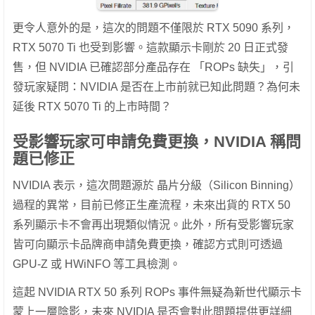
更令人意外的是，這次的問題不僅限於 RTX 5090 系列，
RTX 5070 Ti 也受到影響。這款顯示卡剛於 20 日正式發
售，但 NVIDIA 已確認部分產品存在 「ROPs 缺失」，引
發玩家疑問：NVIDIA 是否在上市前就已知此問題？為何未
延後 RTX 5070 Ti 的上市時間？
受影響玩家可申請免費更換，NVIDIA 稱問
題已修正
NVIDIA 表示，這次問題源於 晶片分級（Silicon Binning）
過程的異常，目前已修正生產流程，未來出貨的 RTX 50
系列顯示卡不會再出現類似情況。此外，所有受影響玩家
皆可向顯示卡品牌商申請免費更換，確認方式則可透過
GPU-Z 或 HWiNFO 等工具檢測。
這起 NVIDIA RTX 50 系列 ROPs 事件無疑為新世代顯示卡
蒙上一層陰影，未來 NVIDIA 是否會對此問題提供更詳細