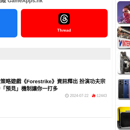
蹤 GameApps.hk
Thread
策略遊戲《Forestrike》資訊釋出 扮演功夫宗
特「預見」機制讓你一打多
2024-07-22
12443