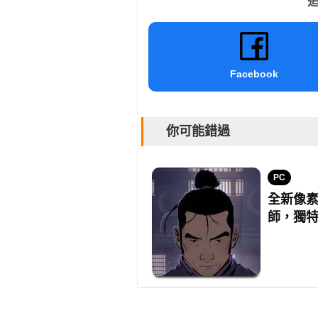
追
Facebook
你可能錯過
PC
全新像素
師，獨