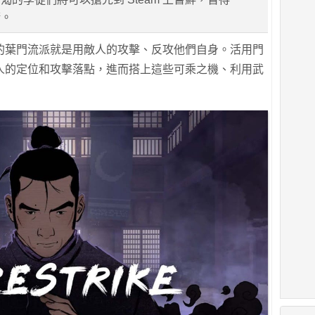
術。
的葉門流派就是用敵人的攻擊、反攻他們自身。活用門
人的定位和攻擊落點，進而搭上這些可乘之機、利用武