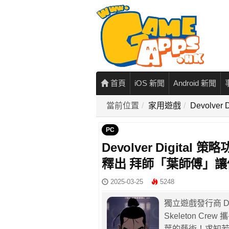
首頁
iOS 新聞
Android 新聞
當前位置
家用遊戲
Devolv
PC
Devolver Digital
釋出 拜師「葉師傅」
2025-03-25
5248
獨立遊戲發行商 De
Skeleton Cr
葉的藝術！求知若