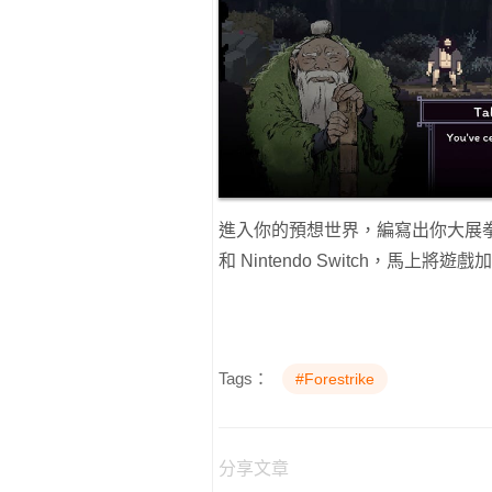
進入你的預想世界，編寫出你大展拳腳的藍
和 Nintendo Switch，馬上將
Tags：
#Forestrike
分享文章