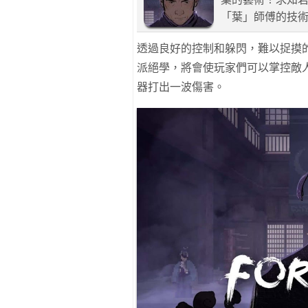
「葉」師傅的技
透過良好的控制和躲閃，難以捉摸
派絕學，將會使玩家們可以掌控敵
器打出一波傷害。