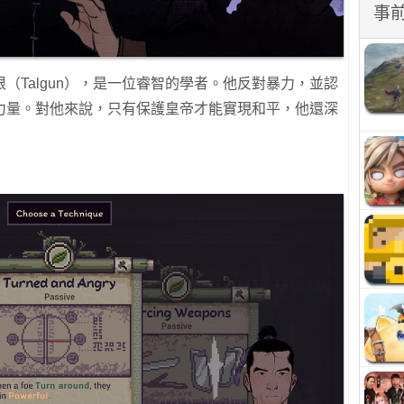
事
（Talgun），是一位睿智的學者。他反對暴力，並認
力量。對他來說，只有保護皇帝才能實現和平，他還深