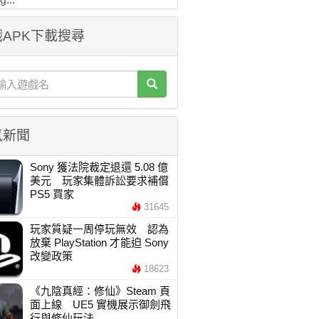
APK下載搜尋
氣新聞
Sony 獲法院裁定退還 5.08 億
美元 玩家集體訴訟要求補償
PS5 買家
31645
玩家質疑一周停玩無效 認為
放棄 PlayStation 才能迫 Sony
改變政策
18623
《九陰真經：修仙》Steam 頁
面上線 UE5 實機展示御劍飛
行與修仙玩法