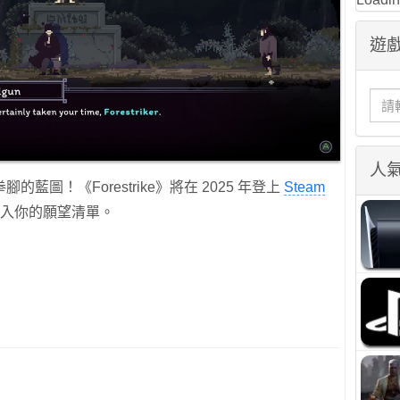
遊戲
人
圖！《Forestrike》將在 2025 年登上
Steam
遊戲加入你的願望清單。