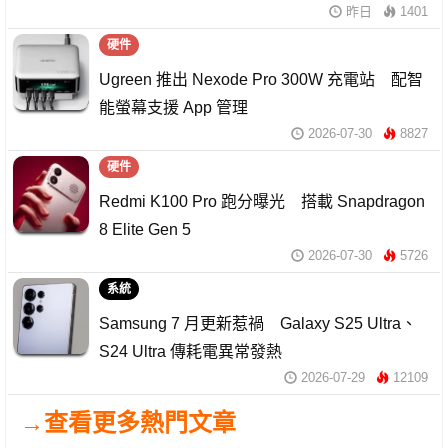
昨日
1401
硬件
Ugreen 推出 Nexode Pro 300W 充電站 配智
能螢幕支援 App 管理
2026-07-30
8827
硬件
Redmi K100 Pro 跑分曝光 搭載 Snapdragon
8 Elite Gen 5
2026-07-30
5726
系統
Samsung 7 月更新惹禍 Galaxy S25 Ultra、
S24 Ultra 傳耗電異常發熱
2026-07-29
12109
→查看更多熱門文章