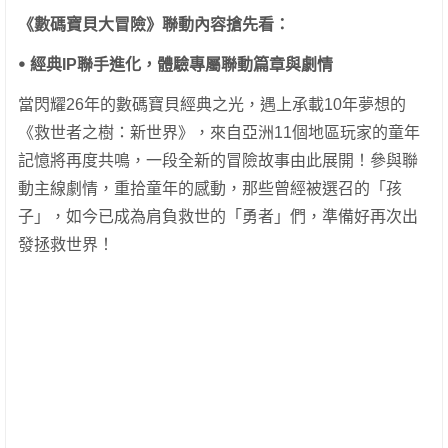
《數碼寶貝大冒險》聯動內容搶先看：
ꔷ
經典
IP
聯手進化，體驗專屬聯動篇章與劇情
當閃耀26年的數碼寶貝經典之光，遇上承載10年夢想的
《救世者之樹：新世界》，來自亞洲11個地區玩家的童年
記憶將再度共鳴，一段全新的冒險故事由此展開！參與聯
動主線劇情，重拾童年的感動，那些曾經被選召的「孩
子」，如今已成為肩負救世的「勇者」們，準備好再次出
發拯救世界！