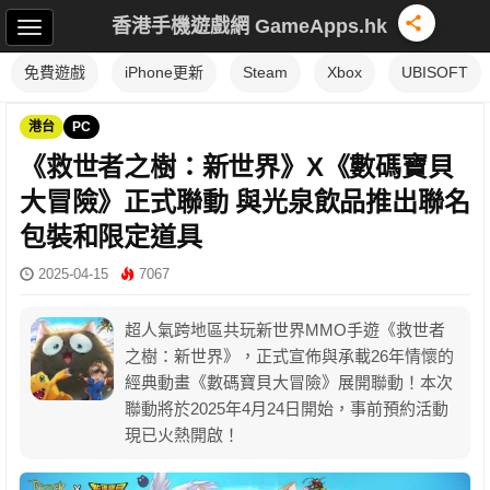
香港手機遊戲網 GameApps.hk
免費遊戲
iPhone更新
Steam
Xbox
UBISOFT
港台
PC
《救世者之樹：新世界》X《數碼寶貝
大冒險》正式聯動 與光泉飲品推出聯名
包裝和限定道具
2025-04-15
7067
超人氣跨地區共玩新世界MMO手遊《救世者
之樹：新世界》，正式宣佈與承載26年情懷的
經典動畫《數碼寶貝大冒險》展開聯動！本次
聯動將於2025年4月24日開始，事前預約活動
現已火熱開啟！