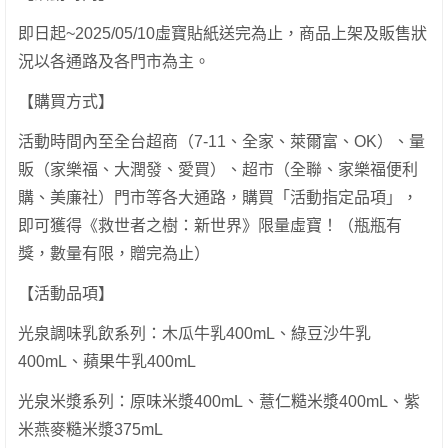
即日起~2025/05/10虛寶貼紙送完為止，商品上架及販售狀
況以各通路及各門市為主。
【購買方式】
活動時間內至全台超商（7-11、全家、萊爾富、OK）、量
販（家樂福、大潤發、愛買）、超市（全聯、家樂福便利
購、美廉社）門市等各大通路，購買「活動指定品項」，
即可獲得《救世者之樹：新世界》限量虛寶！（瓶瓶有
獎，數量有限，贈完為止）
【活動品項】
光泉調味乳飲系列：木瓜牛乳400mL、綠豆沙牛乳
400mL、蘋果牛乳400mL
光泉米漿系列：原味米漿400mL、薏仁糙米漿400mL、紫
米燕麥糙米漿375mL