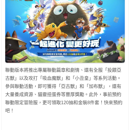
聯動版本將推出專屬聯動篇章和劇情、還有全服「投餵亞
古獸」以及攻打「吸血魔獸」和「小丑皇」等系列活動。
參與聯動活動，即可獲得「亞古獸」和「加布獸」，還有
大量養成資源、貓靈扭蛋券等豐厚獎勵。此外，事前預約
聯動限定冒險服，更可領取120抽和金裝8件套！快來預約
吧！