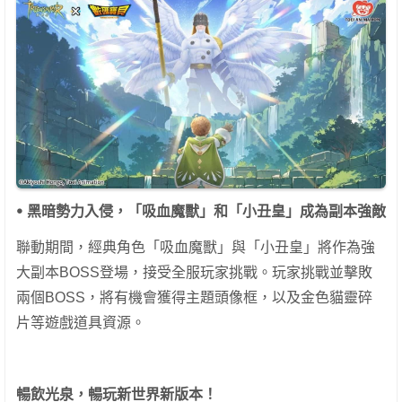
ꔷ
黑暗勢力入侵，「吸血魔獸」和「小丑皇」成為副本強敵
聯動期間，經典角色「吸血魔獸」與「小丑皇」將作為強
大副本BOSS登場，接受全服玩家挑戰。玩家挑戰並擊敗
兩個BOSS，將有機會獲得主題頭像框，以及金色貓靈碎
片等遊戲道具資源。
暢飲光泉，暢玩新世界新版本！