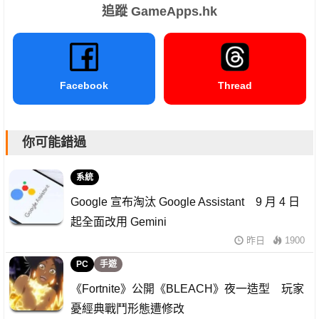
追蹤 GameApps.hk
Facebook
Thread
你可能錯過
系統
Google 宣布淘汰 Google Assistant 9 月 4 日
起全面改用 Gemini
昨日
1900
PC
手遊
《Fortnite》公開《BLEACH》夜一造型 玩家
憂經典戰鬥形態遭修改