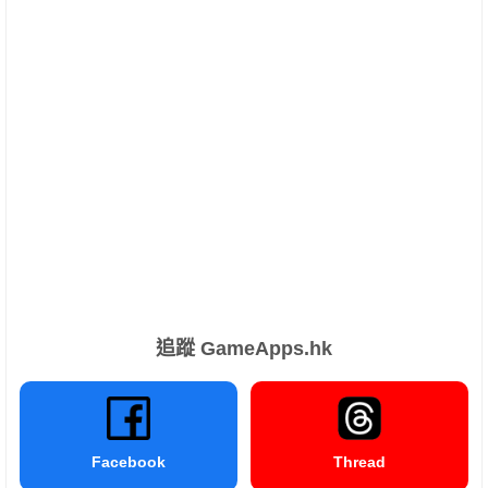
追蹤 GameApps.hk
Facebook
Thread