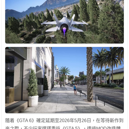
隨着《GTA 6》確定延期至2026年5月26日，在等待新作到
來之際，不少玩家選擇重返《GTA 5》，透過MOD改造體