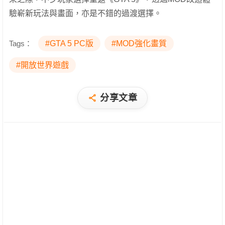
驗嶄新玩法與畫面，亦是不錯的過渡選擇。
Tags：
#GTA 5 PC版
#MOD強化畫質
#開放世界遊戲
分享文章