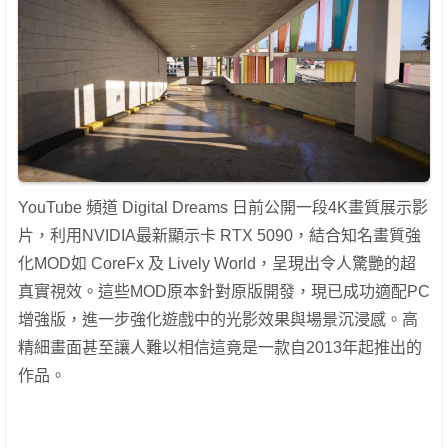
YouTube 頻道 Digital Dreams 日前公開一段4K畫質展示影
片，利用NVIDIA最新顯示卡 RTX 5090，結合知名畫質強
化MOD如 CoreFx 及 Lively World，呈現出令人驚艷的超
真實視效。這些MOD原本針對原版開發，現已成功適配PC
增強版，進一步強化遊戲中的光影效果與場景沉浸感。高
精細畫面甚至讓人難以相信這竟是一款自2013年起推出的
作品。