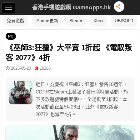
香港手機遊戲網 GameApps.hk
免費遊戲
iPhone更新
Steam
Xbox
UBISOFT
PC
《巫師3:狂獵》大平賣 1折起 《電馭叛
客 2077》4折
2025-05-20
10266
近日，為慶祝《巫師3：狂獵》發售10週年，
CDPR在Steam上發起了發行商特賣活動，旗
下多款遊戲特價促銷中，全場低至1折起！本
次活動截止至5月26日，此外《電馭叛客
2077》也減至4折。