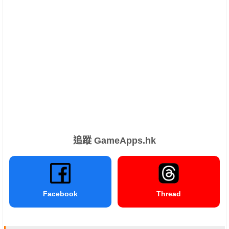
追蹤 GameApps.hk
Facebook
Thread