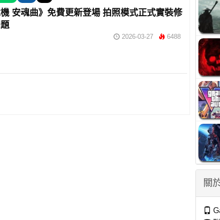
機 安魂曲》免費更新登場 拍照模式正式實裝修
問題
2026-03-27
6488
關於
G