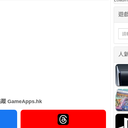
遊戲
人
蹤 GameApps.hk