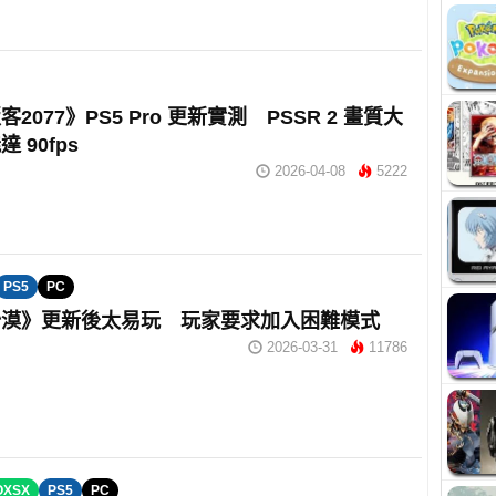
2077》PS5 Pro 更新實測 PSSR 2 畫質大
 90fps
2026-04-08
5222
PS5
PC
沙漠》更新後太易玩 玩家要求加入困難模式
2026-03-31
11786
OXSX
PS5
PC