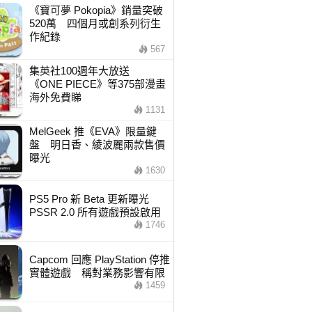
《寶可夢 Pokopia》銷量突破
520萬 四個月或創系列衍生
作紀錄
567
集英社100週年大放送
《ONE PIECE》等375部漫畫
海外免費睇
1131
MelGeek 推《EVA》限量鍵
盤 明日香、綾波麗兩款售價
曝光
1630
PS5 Pro 新 Beta 更新曝光
PSSR 2.0 所有遊戲預設啟用
1746
Capcom 回應 PlayStation 停推
實體遊戲 稱對業務影響有限
1459