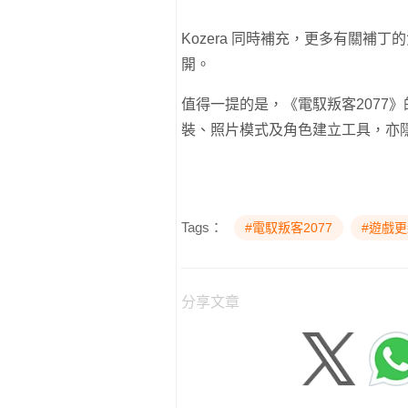
Kozera 同時補充，更多有關補丁的
開。
值得一提的是，《電馭叛客2077》
裝、照片模式及角色建立工具，亦
Tags：
#電馭叛客2077
#遊戲
分享文章