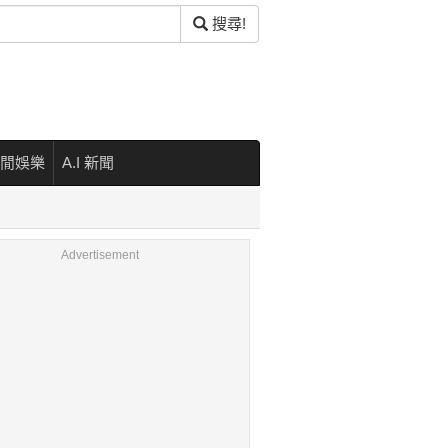
搜尋!
閒娛樂
A.I 新聞
Advertisement