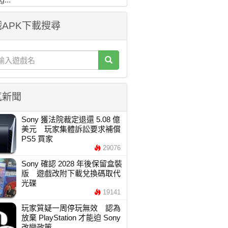
APK下載搜尋
氣新聞
Sony 獲法院裁定退還 5.08 億
美元 玩家集體訴訟要求補償
PS5 買家
29076
Sony 確認 2028 年後保留盒裝
版 遊戲改附下載兌換碼取代
光碟
19141
玩家質疑一周停玩無效 認為
放棄 PlayStation 才能迫 Sony
改變政策