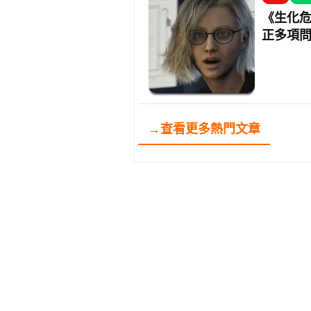
《生化危
正多項
→查看更多熱門文章