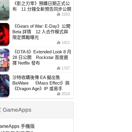
《影之刃零》預購日期正式公
布 11 分鐘全新預告同步公開
2263
《Gears of War: E-Day》公開
Beta 詳情 12 人合作模式與
限定獎勵曝光
1421
《GTA 6》Extended Look 8 月
28 日公開 Rockstar 首度選
擇 Netflix 發布
1707
沙特收購後傳 EA 擬出售
BioWare 《Mass Effect》與
《Dragon Age》IP 或易手
2014
 GameApps
ameApps 手機版