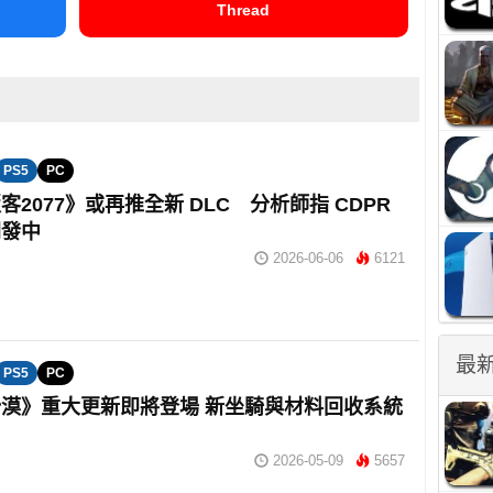
Thread
PS5
PC
客2077》或再推全新 DLC 分析師指 CDPR
開發中
2026-06-06
6121
最
PS5
PC
漠》重大更新即將登場 新坐騎與材料回收系統
2026-05-09
5657