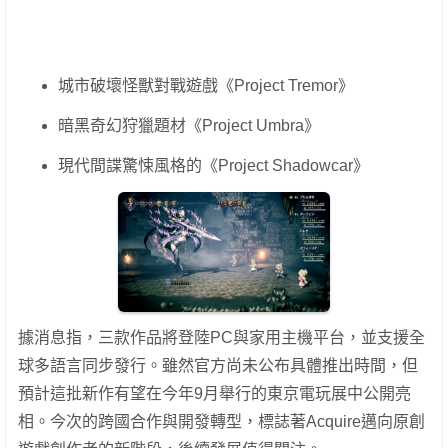
城市破壞怪獸對戰遊戲《Project Tremor》
暗黑奇幻狩獵題材《Project Umbra》
現代間諜驚悚風格的《Project Shadowcar》
據消息指，三款作品將登陸PC與家用主機平台，並支援全
球多語言同步發行。雖然官方尚未公布具體推出時間，但
預計這批新作有望在今年9月舉行的東京電玩展中公開亮
相。今次的跨國合作與開發轉型，標誌著Acquire邁向原創