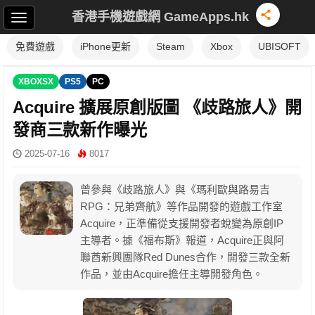
香港手機遊戲網 GameApps.hk
免費遊戲
iPhone更新
Steam
Xbox
UBISOFT
XBOXSX
PS5
PC
Acquire 擴展原創版圖 《歧路旅人》開
發商三款新作曝光
2025-07-16
8017
曾參與《歧路旅人》與《瑪利歐與路易吉
RPG：兄弟齊航》等作品開發的遊戲工作室
Acquire，正準備從支援開發者蛻變為原創IP
主導者。據《福布斯》報道，Acquire正與阿
聯酋新興團隊Red Dunes合作，開發三款全新
作品，並由Acquire擔任主導開發角色。