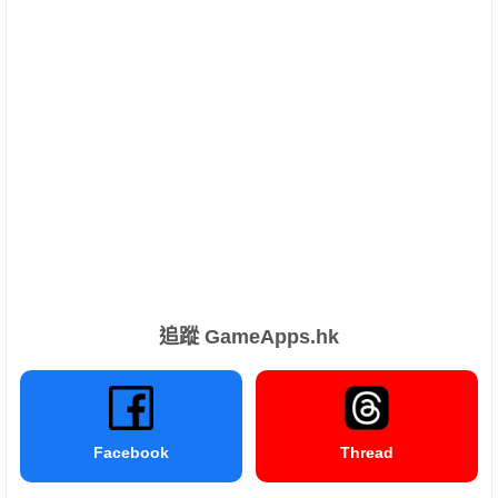
追蹤 GameApps.hk
Facebook
Thread