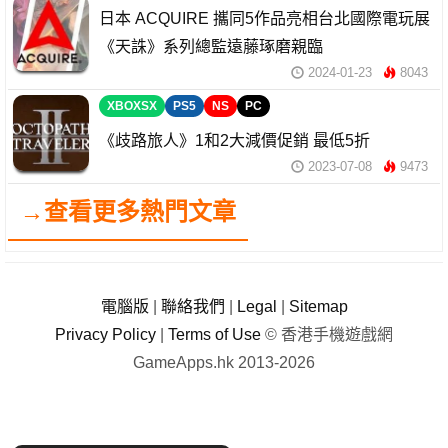
日本 ACQUIRE 攜同5作品亮相台北國際電玩展
《天誅》系列總監遠藤琢磨親臨
2024-01-23
8043
XBOXSX
PS5
NS
PC
《歧路旅人》1和2大減價促銷 最低5折
2023-07-08
9473
→查看更多熱門文章
電腦版
|
聯絡我們
|
Legal
|
Sitemap
Privacy Policy
|
Terms of Use
© 香港手機遊戲網
GameApps.hk 2013-2026