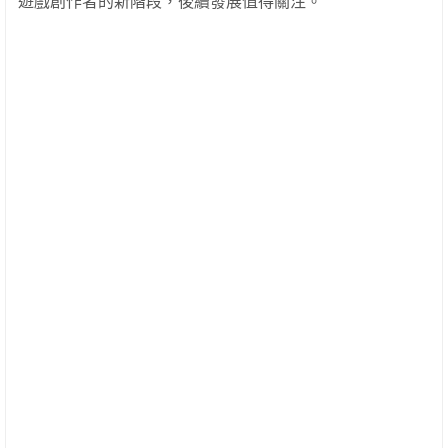
遊戲創作者的新階段，後續發展值得關注。