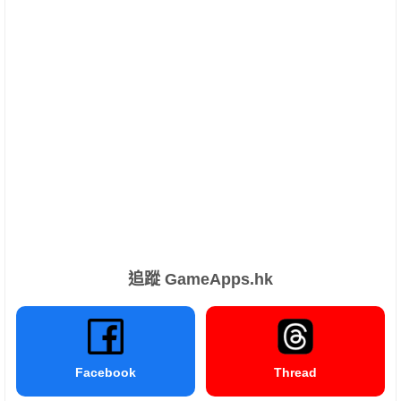
追蹤 GameApps.hk
Facebook
Thread