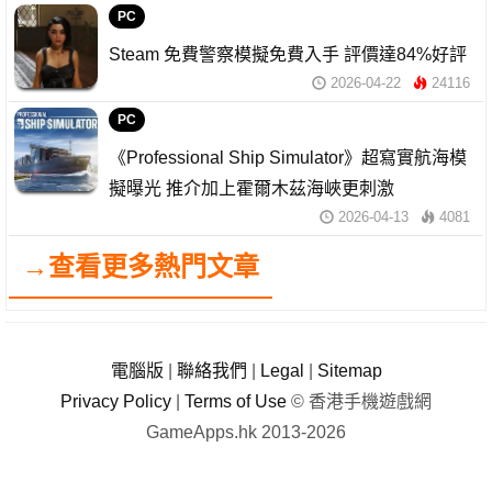
PC
Steam 免費警察模擬免費入手 評價達84%好評
2026-04-22
24116
PC
《Professional Ship Simulator》超寫實航海模
擬曝光 推介加上霍爾木茲海峽更刺激
2026-04-13
4081
→查看更多熱門文章
電腦版
|
聯絡我們
|
Legal
|
Sitemap
Privacy Policy
|
Terms of Use
© 香港手機遊戲網
GameApps.hk 2013-2026