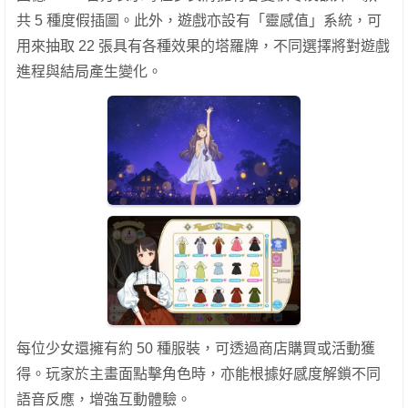
共 5 種度假插圖。此外，遊戲亦設有「靈感值」系統，可
用來抽取 22 張具有各種效果的塔羅牌，不同選擇將對遊戲
進程與結局產生變化。
每位少女還擁有約 50 種服裝，可透過商店購買或活動獲
得。玩家於主畫面點擊角色時，亦能根據好感度解鎖不同
語音反應，增強互動體驗。