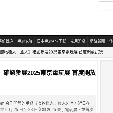
搜
尋
事前登錄
手遊攻略
日本手遊Apk下載
家用遊戲
網絡新聞
休
魔物獵人：旅人》確認參展2025東京電玩展 首度開放試玩
確認參展2025東京電玩展 首度開放
pcom 合作開發的手遊《魔物獵人：旅人》官方近日在
9 月 25 日至 28 日參加 2025 東京電玩展，並首次