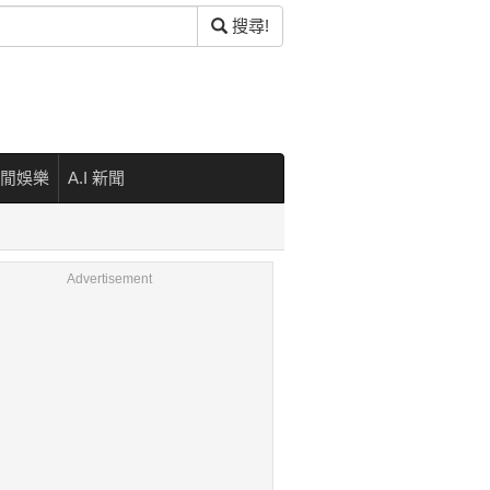
搜尋!
閒娛樂
A.I 新聞
Advertisement