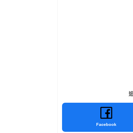
追
Facebook