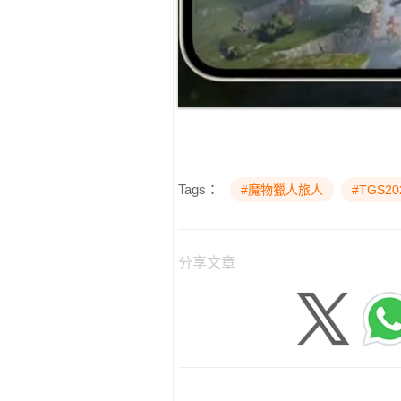
Tags：
#魔物獵人旅人
#TGS20
分享文章