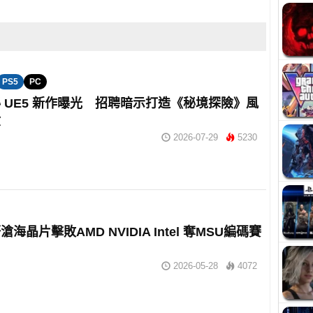
PS5
PC
 UE5 新作曝光 招聘暗示打造《秘境探險》風
險
2026-07-29
5230
海晶片擊敗AMD NVIDIA Intel 奪MSU編碼賽
2026-05-28
4072