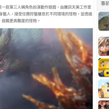
事
是一款第三人稱角色扮演動作遊戲，由騰訊天美工作室
將化身獵人，接受任務狩獵棲息於不同環境的怪物，並透過
，挑戰更高難度的怪物。