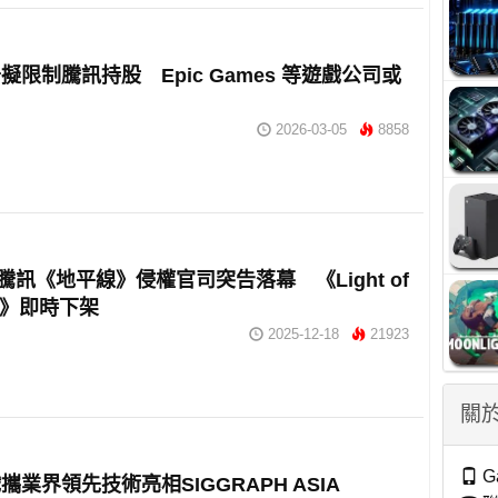
擬限制騰訊持股 Epic Games 等遊戲公司或
2026-03-05
8858
與騰訊《地平線》侵權官司突告落幕 《Light of
am》即時下架
2025-12-18
21923
關於
G
攜業界領先技術亮相SIGGRAPH ASIA