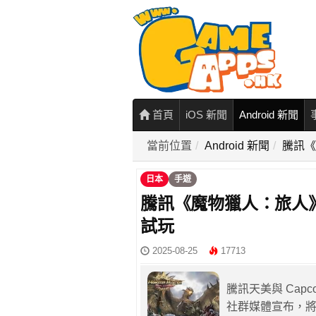
首頁
iOS 新聞
Android 新聞
當前位置
Android 新聞
騰訊《
日本
手遊
騰訊《魔物獵人：旅人》
試玩
2025-08-25
17713
騰訊天美與 Ca
社群媒體宣布，將於 