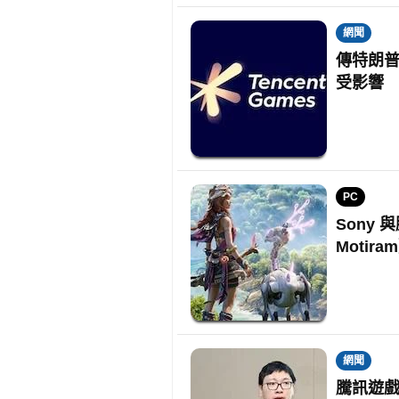
網聞
傳特朗普
受影響
PC
Sony 
Motir
網聞
騰訊遊戲