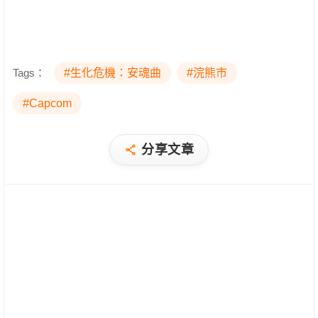
Tags：
#生化危機：安魂曲
#浣熊市
#Capcom
分享文章