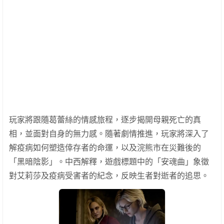
玩家將跟隨葛蕾絲的情感旅程，逐步揭開母親死亡的真
相，並面對自身的無力感。隨著劇情推進，玩家將深入了
解疫病如何塑造倖存者的命運，以及浣熊市在災難後的
「黑暗陰影」。中西解釋，遊戲標題中的「安魂曲」象徵
對艾莉莎及疫病受害者的紀念，反映生者對逝者的追思。