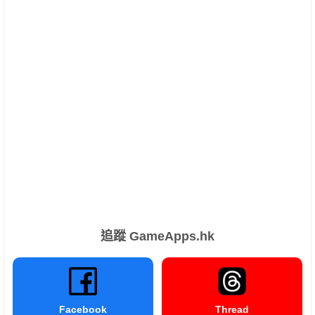
追蹤 GameApps.hk
Facebook
Thread