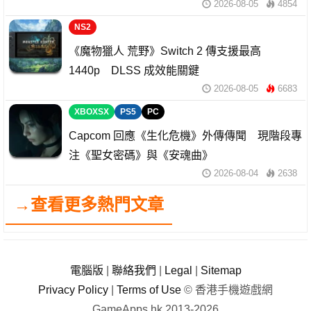
2026-08-05
4854
NS2
《魔物獵人 荒野》Switch 2 傳支援最高
1440p DLSS 成效能關鍵
2026-08-05
6683
XBOXSX
PS5
PC
Capcom 回應《生化危機》外傳傳聞 現階段專
注《聖女密碼》與《安魂曲》
2026-08-04
2638
→查看更多熱門文章
電腦版
|
聯絡我們
|
Legal
|
Sitemap
Privacy Policy
|
Terms of Use
© 香港手機遊戲網
GameApps.hk 2013-2026