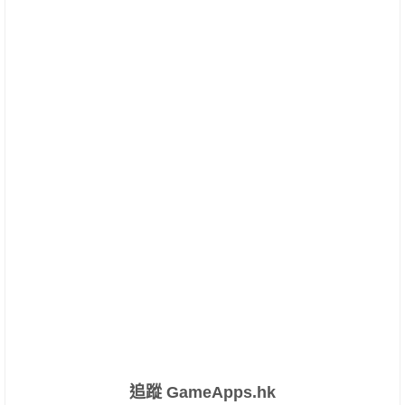
追蹤 GameApps.hk