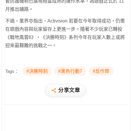
套防護機制已展現相當成熟的運作水準，為遊戲正式於 11
月推出鋪路。
不過，業界亦指出，Activision 若要在今年取得成功，仍需
在遊戲內容與玩家留存上更進一步。隨著不少玩家已轉投
《戰地風雲6》，《決勝時刻》系列今年在玩家人數上或將
迎來最艱難的挑戰之一。
Tags：
#決勝時刻
#黑色行動7
#反作弊
分享文章