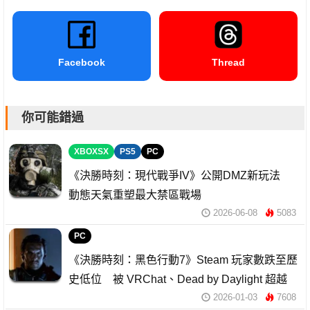
Facebook
Thread
你可能錯過
XBOXSX
PS5
PC
《決勝時刻：現代戰爭IV》公開DMZ新玩法
動態天氣重塑最大禁區戰場
2026-06-08
5083
PC
《決勝時刻：黑色行動7》Steam 玩家數跌至歷
史低位 被 VRChat、Dead by Daylight 超越
2026-01-03
7608