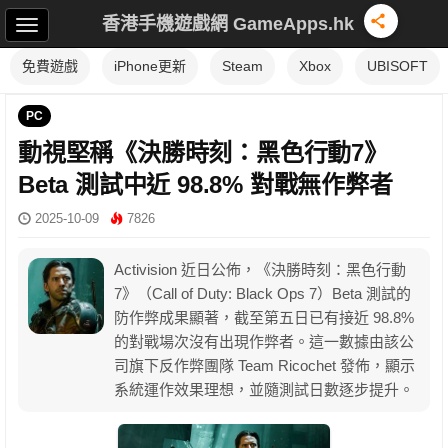
香港手機遊戲網 GameApps.hk
免費遊戲
iPhone更新
Steam
Xbox
UBISOFT
PC
動視堅稱《決勝時刻：黑色行動7》
Beta 測試中近 98.8% 對戰無作弊者
2025-10-09
7826
Activision 近日公佈，《決勝時刻：黑色行動
7》（Call of Duty: Black Ops 7）Beta 測試的
防作弊成果顯著，截至第五日已有接近 98.8%
的對戰場次沒有出現作弊者。這一數據由該公
司旗下反作弊團隊 Team Ricochet 發佈，顯示
系統運作效果理想，並隨測試日數逐步提升。