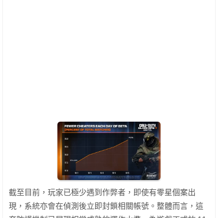
截至目前，玩家已極少遇到作弊者，即使有零星個案出
現，系統亦會在偵測後立即封鎖相關帳號。整體而言，這