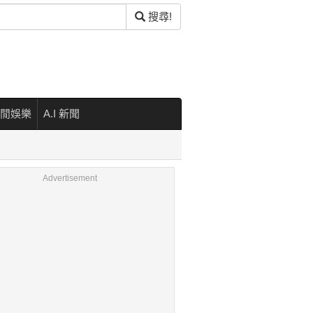
搜尋!
閒娛樂
A.I 新聞
Advertisement