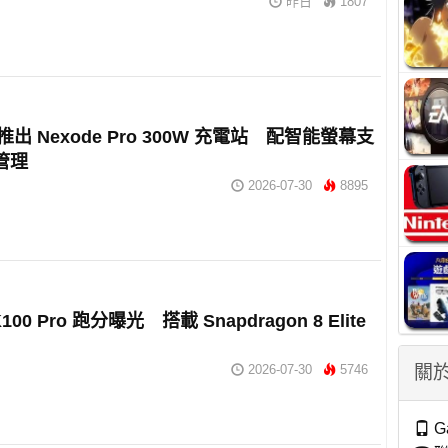
昨日
1807
n 推出 Nexode Pro 300W 充電站 配智能螢幕支
 管理
2026-07-30
8895
K100 Pro 跑分曝光 搭載 Snapdragon 8 Elite
關於
2026-07-30
5746
G