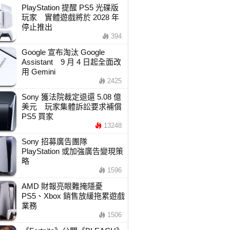
PlayStation 提醒 PS5 光碟版
玩家 實體遊戲將於 2028 年
停止推出
394
Google 宣布淘汰 Google
Assistant 9 月 4 日起全面改
用 Gemini
2425
Sony 獲法院裁定退還 5.08 億
美元 玩家集體訴訟要求補償
PS5 買家
13248
Sony 招募廣告團隊
PlayStation 或加強廣告變現策
略
1596
AMD 財報亮眼難掩隱憂
PS5、Xbox 銷售放緩拖累遊戲
業務
1506