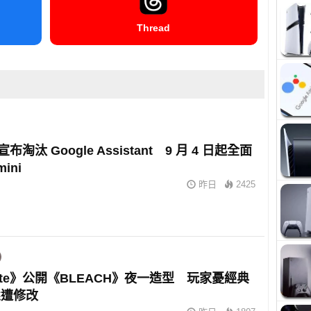
Thread
 宣布淘汰 Google Assistant 9 月 4 日起全面
ini
昨日
2425
tnite》公開《BLEACH》夜一造型 玩家憂經典
態遭修改