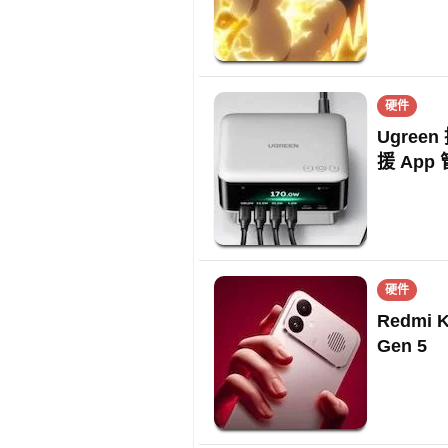
硬件
Ugree
援 App
硬件
Redmi 
Gen 5