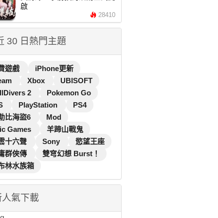
啟
28410
 近 30 日熱門主題
費遊戲
iPhone更新
eam
Xbox
UBISOFT
llDivers 2
Pokemon Go
S
PlayStation
PS4
勒比海盜6
Mod
ic Games
羊蹄山戰鬼
雲十六聲
Sony
慾望王座
庸群俠傳
雙穹幻想 Burst！
布林水族箱
新人氣下載
...