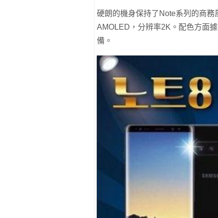
硬朗的機身保持了Note系列的商務風
AMOLED，分辨率2K。配色方面
備。