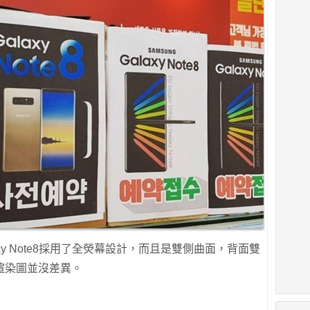
xy Note8採用了全熒幕設計，而且是雙側曲面，背面雙
渲染圖並沒差異。