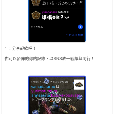
4 ：分享記錄吧！
你可以發佈的你的記錄，以SNS統一戰線與同行！