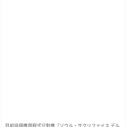
目前這個應用程式只對應「ソウル・サクリファイス デル