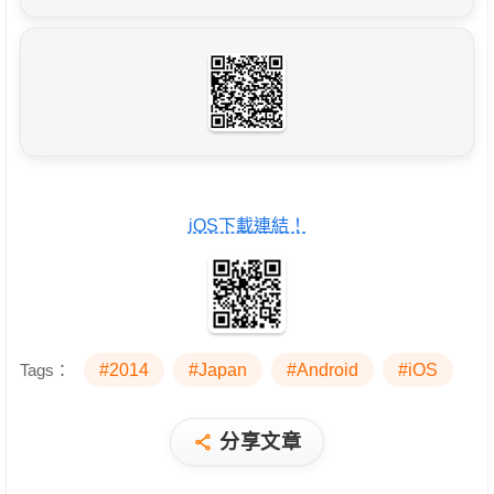
iOS下載連結！
Tags：
#2014
#Japan
#Android
#iOS
分享文章