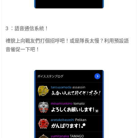
3 ：語音通信系統！
禮貌上向戰友們打個招呼吧！或是隊長太慢？利用預設語
音催促一下吧！