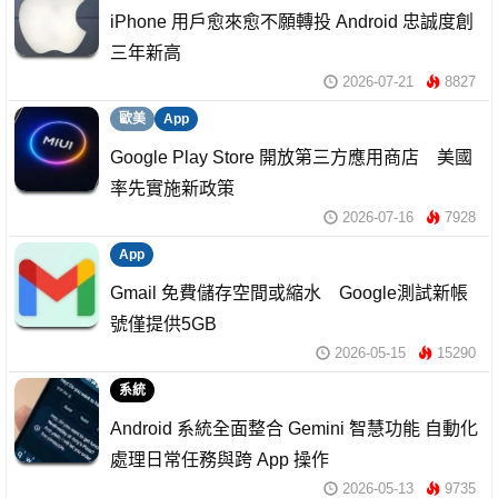
iPhone 用戶愈來愈不願轉投 Android 忠誠度創
三年新高
2026-07-21
8827
歐美
App
Google Play Store 開放第三方應用商店 美國
率先實施新政策
2026-07-16
7928
App
Gmail 免費儲存空間或縮水 Google測試新帳
號僅提供5GB
2026-05-15
15290
系統
Android 系統全面整合 Gemini 智慧功能 自動化
處理日常任務與跨 App 操作
2026-05-13
9735