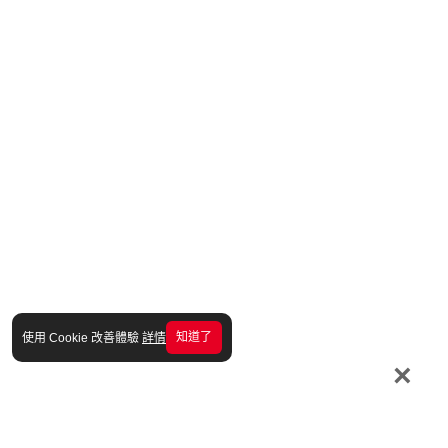
知道了
使用 Cookie 改善體驗
詳情
×