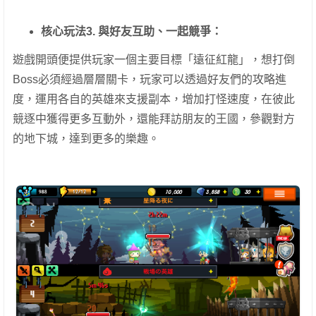
核心玩法3. 與好友互助、一起競爭：
遊戲開頭便提供玩家一個主要目標「遠征紅龍」，想打倒
Boss必須經過層層關卡，玩家可以透過好友們的攻略進
度，運用各自的英雄來支援副本，增加打怪速度，在彼此
競逐中獲得更多互動外，還能拜訪朋友的王國，參觀對方
的地下城，達到更多的樂趣。