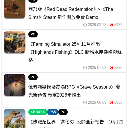
西部版《Red Dead Redemption》×《The
Sims》Steam 新作開放免費 Demo
2026-02-23
8482
PC
《Farming Simulator 25》11月推出
《Highlands Fishing》DLC 新增水產養殖與蘇
格
2025-07-02
5226
PC
像素懸疑模擬農場RPG《Grave Seasons》曝
光新預告 預定2026年推出
2025-06-09
6955
XBOXSX
PS5
PC
《侏羅紀世界：進化3》公開全新預告 10月21