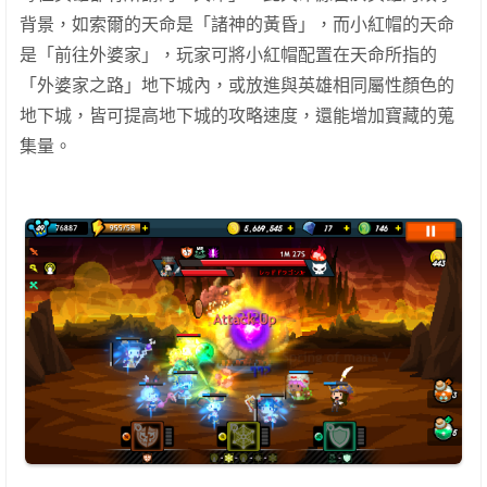
背景，如索爾的天命是「諸神的黃昏」，而小紅帽的天命
是「前往外婆家」，玩家可將小紅帽配置在天命所指的
「外婆家之路」地下城內，或放進與英雄相同屬性顏色的
地下城，皆可提高地下城的攻略速度，還能增加寶藏的蒐
集量。