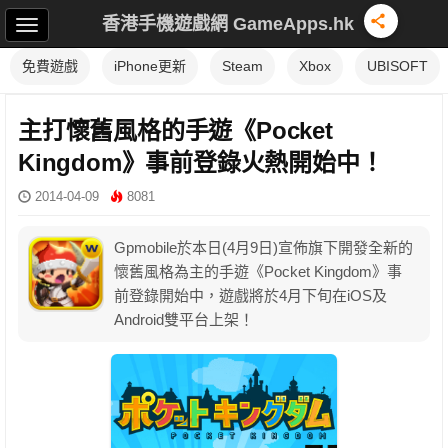
香港手機遊戲網 GameApps.hk
免費遊戲
iPhone更新
Steam
Xbox
UBISOFT
主打懷舊風格的手遊《Pocket
Kingdom》事前登錄火熱開始中！
2014-04-09
8081
Gpmobile於本日(4月9日)宣佈旗下開發全新的
懷舊風格為主的手遊《Pocket Kingdom》事
前登錄開始中，遊戲將於4月下旬在iOS及
Android雙平台上架！