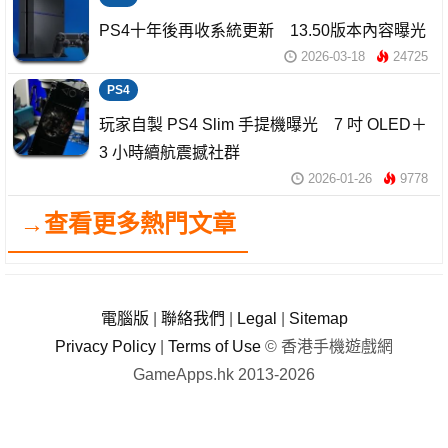
PS4十年後再收系統更新 13.50版本內容曝光
2026-03-18
24725
PS4
玩家自製 PS4 Slim 手提機曝光 7 吋 OLED＋
3 小時續航震撼社群
2026-01-26
9778
→查看更多熱門文章
電腦版
|
聯絡我們
|
Legal
|
Sitemap
Privacy Policy
|
Terms of Use
© 香港手機遊戲網
GameApps.hk 2013-2026