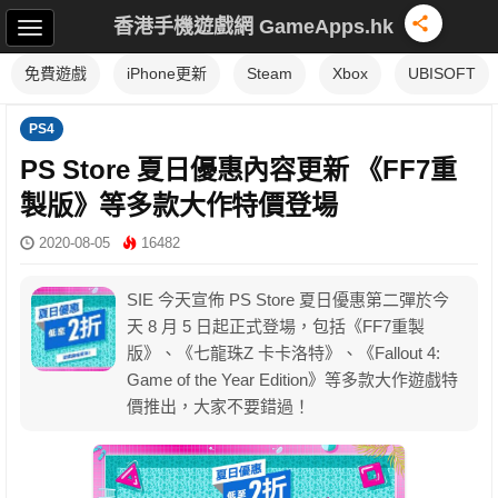
香港手機遊戲網 GameApps.hk
免費遊戲
iPhone更新
Steam
Xbox
UBISOFT
PS4
PS Store 夏日優惠內容更新 《FF7重
製版》等多款大作特價登場
2020-08-05
16482
SIE 今天宣佈 PS Store 夏日優惠第二彈於今
天 8 月 5 日起正式登場，包括《FF7重製
版》、《七龍珠Z 卡卡洛特》、《Fallout 4:
Game of the Year Edition》等多款大作遊戲特
價推出，大家不要錯過！