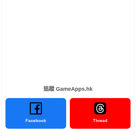
追蹤 GameApps.hk
Facebook
Thread