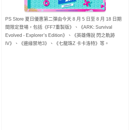
PS Store 夏日優惠第二彈由今天 8 月 5 日至 8 月 18 日期
間限定登場，包括《FF7重製版》、《ARK: Survival
Evolved - Explorer’s Edition》、《英雄傳說 閃之軌跡
IV》、《邊緣禁地3》、《七龍珠Z 卡卡洛特》等。