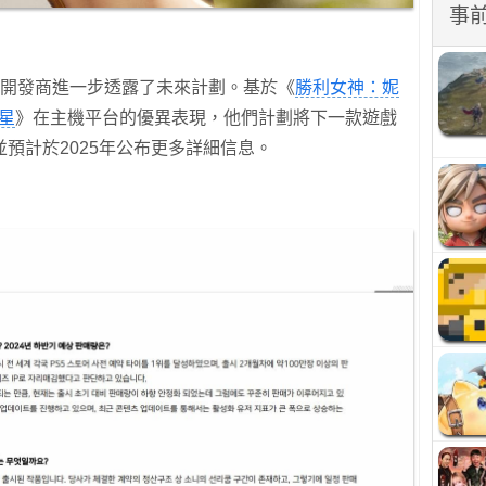
事
片中，開發商進一步透露了未來計劃。基於《
勝利女神：妮
星
》在主機平台的優異表現，他們計劃將下一款遊戲
預計於2025年公布更多詳細信息。