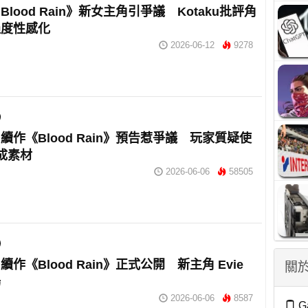
lood Rain》新女主角引爭議 Kotaku批評角
過度性感化
2026-06-12
9278
續作《Blood Rain》預告惹爭議 玩家質疑使
生成素材
2026-06-06
58505
作《Blood Rain》正式公開 新主角 Evie
關於
場
2026-06-06
8587
G