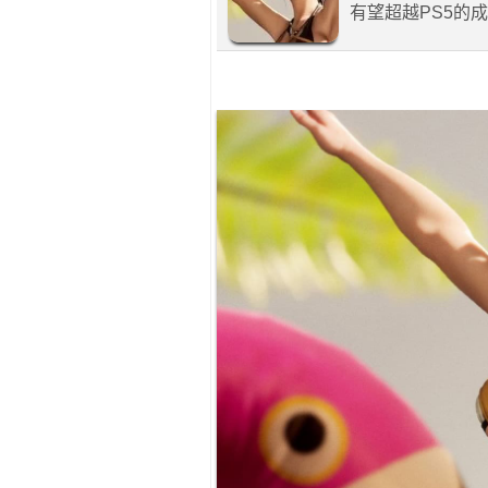
有望超越PS5的