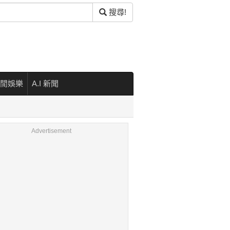
搜尋!
閒娛樂
A.I 新聞
Advertisement