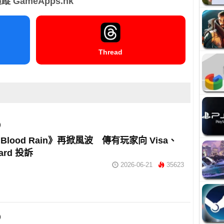
蹤 GameApps.hk
Thread
lood Rain》再掀風波 傳有玩家向 Visa、
card 投訴
2026-06-21
35623