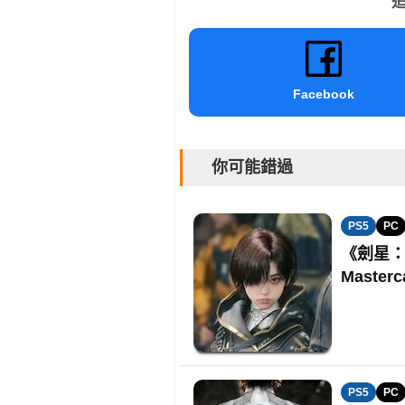
追
Facebook
你可能錯過
PS5
PC
《劍星：B
Master
PS5
PC