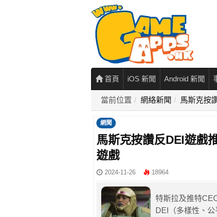
首頁
iOS 新聞
Android 新聞
當前位置
網絡新聞
馬斯克按讚
網聞
馬斯克按讚反DEI遊戲
遊戲
2024-11-26
18964
特斯拉及推特CEO
DEI（多樣性、