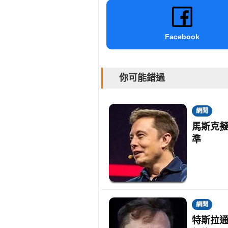
Facebook
你可能錯過
網聞
馬斯克
準
網聞
特斯拉