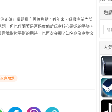
遊戲
政治正確」議題推向輿論焦點。近年來，遊戲產業內部
話題，但也伴隨著是否過度偏離玩家核心需求的爭議。
與意識形態平衡的期待，也再次突顯了知名企業家對文
人
#玩家需求