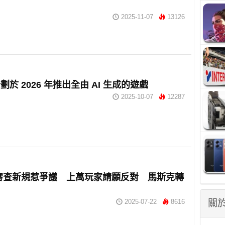
2025-11-07
13126
於 2026 年推出全由 AI 生成的遊戲
2025-10-07
12287
m 審查新規惹爭議 上萬玩家請願反對 馬斯克轉
2025-07-22
8616
關於