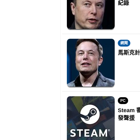
紀錄
網聞
馬斯克計劃
PC
Stea
發聲援