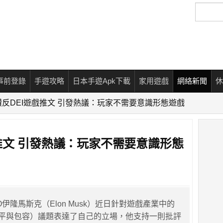
搜
尋
事前登錄
手遊攻略
日本手遊Apk下載
家用遊戲
網絡新聞
休
反DEI遊戲推文 引發熱議：玩家不需要意識形態遊戲
推文 引發熱議：玩家不需要意識形態
伊隆馬斯克（Elon Musk）近日針對遊戲產業中的
公平與包容）議題表達了自己的立場，他支持一則批評