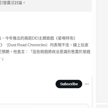
，引發廣泛討論。
推文指出，今年推出的兩款DEI主題遊戲《星鳴特攻》
之旅》（Dust Road Chronicles）均表現不佳，線上玩家
足預期。他直言：「這些遊戲將政治意識形態置於遊戲
。」