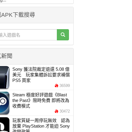
APK下載搜尋
氣新聞
Sony 獲法院裁定退還 5.08 億
美元 玩家集體訴訟要求補償
PS5 買家
36599
Steam 極度好評遊戲《Blast
the Past》限時免費 即將改為
收費模式
30472
玩家質疑一周停玩無效 認為
放棄 PlayStation 才能迫 Sony
改變政策