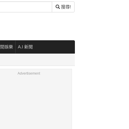
搜尋!
閒娛樂
A.I 新聞
Advertisement